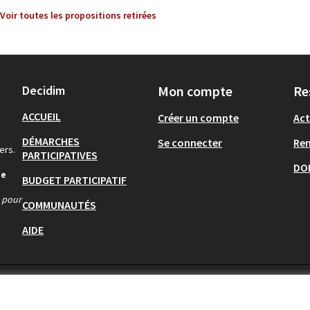
Voir toutes les propositions retirées
Decidim
Mon compte
Re
ACCUEIL
Créer un compte
Act
DÉMARCHES
Se connecter
Re
ers.
PARTICIPATIVES
DO
de
BUDGET PARTICIPATIF
s pour
COMMUNAUTÉS
AIDE