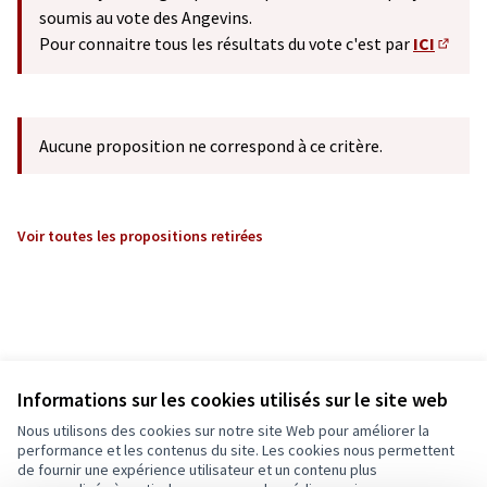
soumis au vote des Angevins.
Pour connaitre tous les résultats du vote c'est par
ICI
(S'ouv
Aucune proposition ne correspond à ce critère.
Voir toutes les propositions retirées
Informations sur les cookies utilisés sur le site web
Nous utilisons des cookies sur notre site Web pour améliorer la
performance et les contenus du site. Les cookies nous permettent
de fournir une expérience utilisateur et un contenu plus