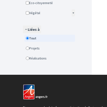
Eco-citoyenneté
Végétal
Liées à
Tout
Projets
Réalisations