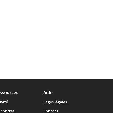
ssources
Aide
ivité
Pages légales
ncontres
Contact