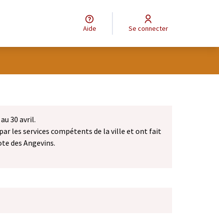
Aide
Se connecter
au 30 avril.
par les services compétents de la ville et ont fait
ote des Angevins.
dans un nouvel onglet)