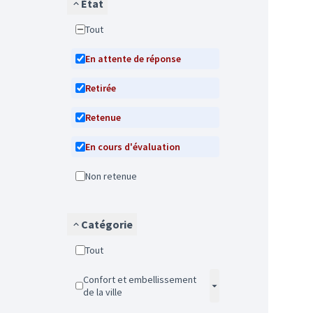
État
Tout
En attente de réponse
Retirée
Retenue
En cours d'évaluation
Non retenue
Catégorie
Tout
Confort et embellissement
de la ville