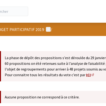
Menu utilisateur
GET PARTICIPATIF 2019
/
La phase de dépôt des propositions s'est déroulée du 29 janvier 
60 propositions on été retenues suite à l'analyse de faisabilité 
l'objet de regroupements pour arriver à 48 projets soumis au v
Pour connaitre tous les résultats du vote c'est par
ICI
(S'ouvre 
Aucune proposition ne correspond à ce critère.