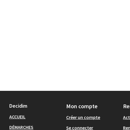
Decidim
Mon compte
Re
ACCUEIL
Créer un compte
Act
DÉMARCHES
Se connecter
Re