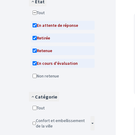
État
Tout
En attente de réponse
Retirée
Retenue
En cours d'évaluation
Non retenue
Catégorie
Tout
Confort et embellissement
de la ville