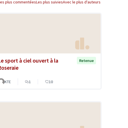
Les plus commentées
Les plus suivies
Avec le plus d'auteurs
e sport à ciel ouvert à la
Retenue
Roseraie
KTE
1
10