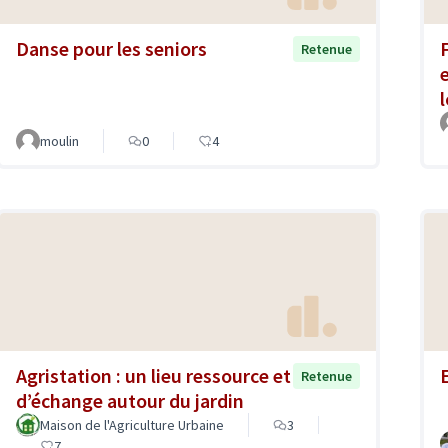
Danse pour les seniors
Retenue
moulin
0
4
Agristation : un lieu ressource et
Retenue
d’échange autour du jardin
Maison de l'Agriculture Urbaine
3
7