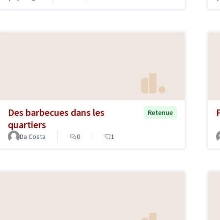
Des barbecues dans les
Retenue
quartiers
Da Costa
0
1