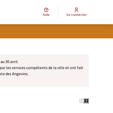
Aide
Se connecter
au 30 avril.
par les services compétents de la ville et ont fait
ote des Angevins.
dans un nouvel onglet)