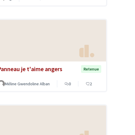
Panneau je t'aime angers
Retenue
Méline Gwendoline Alban
0
2