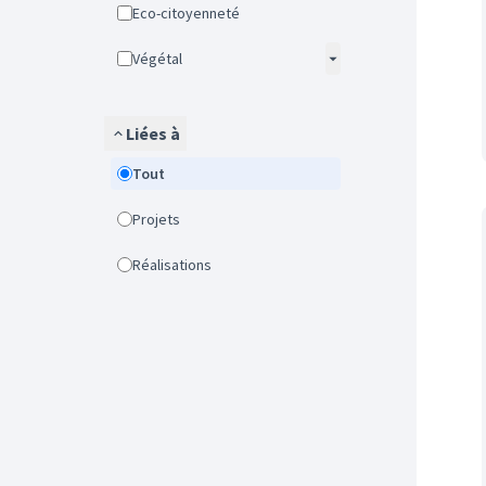
Eco-citoyenneté
Végétal
Liées à
Tout
Projets
Réalisations