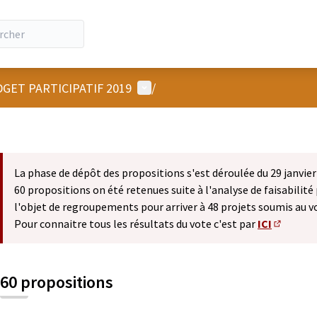
Menu utilisateur
GET PARTICIPATIF 2019
/
La phase de dépôt des propositions s'est déroulée du 29 janvier 
60 propositions on été retenues suite à l'analyse de faisabilité 
l'objet de regroupements pour arriver à 48 projets soumis au v
Pour connaitre tous les résultats du vote c'est par
ICI
(S'ouvre 
60 propositions