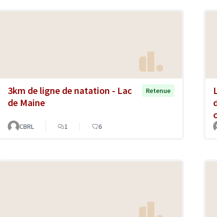
3km de ligne de natation - Lac
Retenue
de Maine
CBRL
1
6