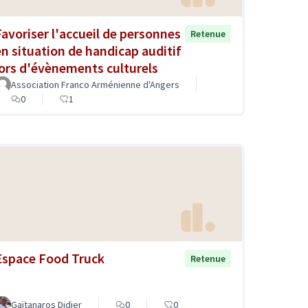
Favoriser l'accueil de personnes
Retenue
en situation de handicap auditif
lors d'évènements culturels
Association Franco Arménienne d'Angers
0
1
Espace Food Truck
Retenue
Gaïtanaros Didier
0
0