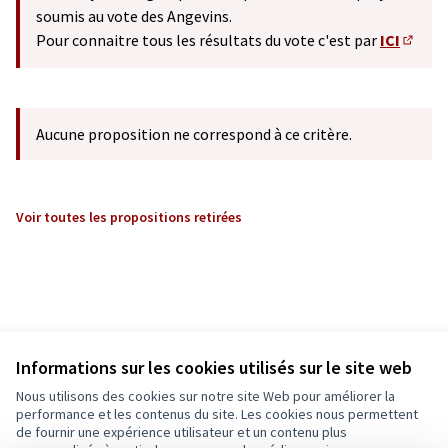
soumis au vote des Angevins.
Pour connaitre tous les résultats du vote c'est par
ICI
(S'ouv
Aucune proposition ne correspond à ce critère.
Voir toutes les propositions retirées
Informations sur les cookies utilisés sur le site web
Nous utilisons des cookies sur notre site Web pour améliorer la
performance et les contenus du site. Les cookies nous permettent
de fournir une expérience utilisateur et un contenu plus