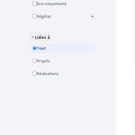
Eco-citoyenneté
Végétal
Liées à
Tout
Projets
Réalisations