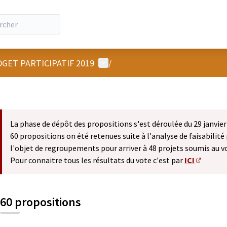
Menu utilisateur
GET PARTICIPATIF 2019
/
La phase de dépôt des propositions s'est déroulée du 29 janvier 
60 propositions on été retenues suite à l'analyse de faisabilité 
l'objet de regroupements pour arriver à 48 projets soumis au v
Pour connaitre tous les résultats du vote c'est par
ICI
(S'ouvre 
60 propositions