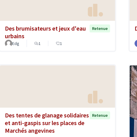
Des brumisateurs et jeux d'eau
Retenue
urbains
Edg
1
1
Des tentes de glanage solidaires
Retenue
et anti-gaspis sur les places de
Marchés angevines