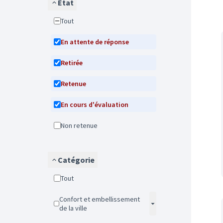
État
Tout
En attente de réponse
Retirée
Retenue
En cours d'évaluation
Non retenue
Catégorie
Tout
Confort et embellissement
de la ville