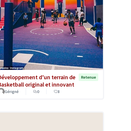
Développement d'un terrain de
Retenue
Basketball original et innovant
Gérigné
0
8