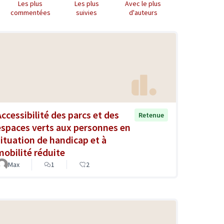
Les plus
Les plus
Avec le plus
commentées
suivies
d'auteurs
Accessibilité des parcs et des
Retenue
espaces verts aux personnes en
situation de handicap et à
mobilité réduite
Max
1
2