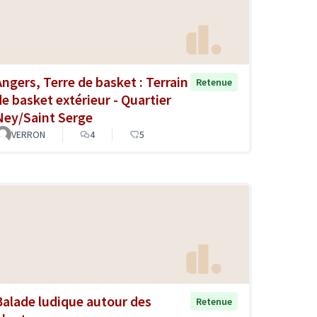
Angers, Terre de basket : Terrain
Retenue
de basket extérieur - Quartier
Ney/Saint Serge
VERRON
4
5
Balade ludique autour des
Retenue