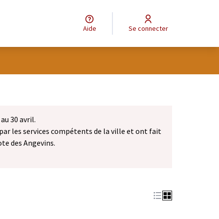
Aide
Se connecter
au 30 avril.
par les services compétents de la ville et ont fait
ote des Angevins.
dans un nouvel onglet)