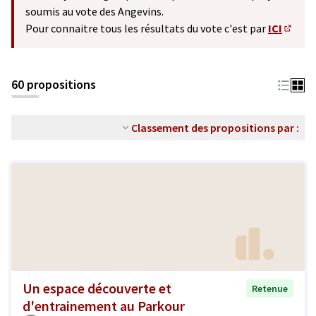
soumis au vote des Angevins.
Pour connaitre tous les résultats du vote c'est par
ICI
(S'ouv
60 propositions
Classement des propositions par :
Un espace découverte et
Retenue
d'entrainement au Parkour