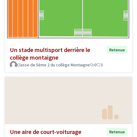
Un stade multisport derrière le
Retenue
collège montaigne
Classe de 5ème 2 du collège Montaigne
0
3
Une aire de court-voiturage
Retenue