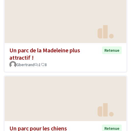
Un parc de la Madeleine plus
Retenue
attractif !
Gbertrand
1
8
Un parc pour les chiens
Retenue