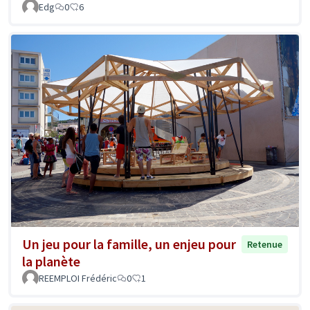
Edg
0
6
Un jeu pour la famille, un enjeu pour
Retenue
la planète
REEMPLOI Frédéric
0
1