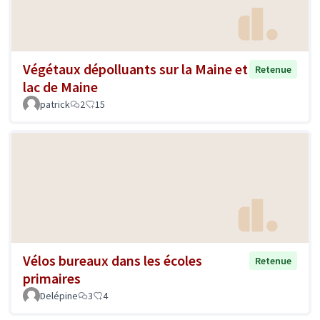
Végétaux dépolluants sur la Maine et
Retenue
lac de Maine
patrick
2
15
Vélos bureaux dans les écoles
Retenue
primaires
Delépine
3
4