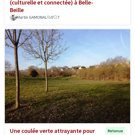
(culturelle et connectée) à Belle-
Beille
Martin GAMONAL
0
7
Une coulée verte attrayante pour
Retenue