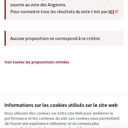
soumis au vote des Angevins.
Pour connaitre tous les résultats du vote c'est par
ICI
(S'ouv
Aucune proposition ne correspond à ce critère.
Voir toutes les propositions retirées
Informations sur les cookies utilisés sur le site web
Nous utilisons des cookies sur notre site Web pour améliorer la
performance et les contenus du site. Les cookies nous permettent
de fournir une expérience utilisateur et un contenu plus