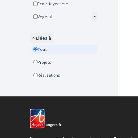
Eco-citoyenneté
Végétal
Liées à
Tout
Projets
Réalisations