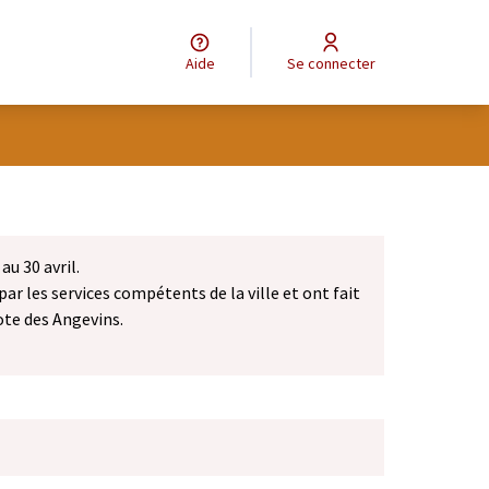
Aide
Se connecter
au 30 avril.
par les services compétents de la ville et ont fait
ote des Angevins.
dans un nouvel onglet)