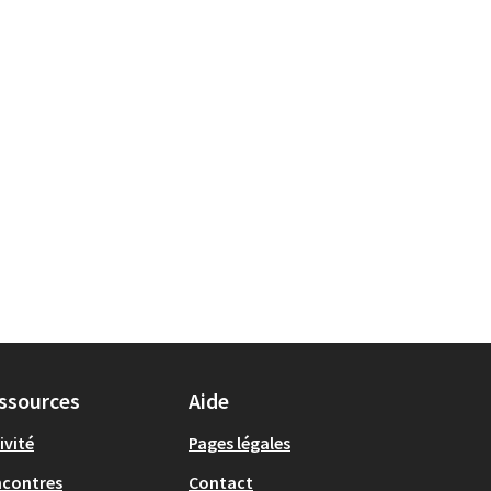
ssources
Aide
ivité
Pages légales
ncontres
Contact