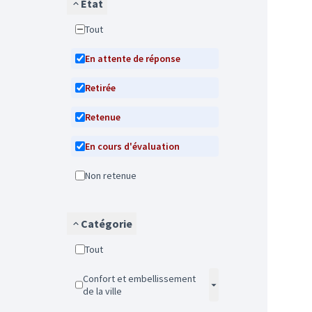
État
Tout
En attente de réponse
Retirée
Retenue
En cours d'évaluation
Non retenue
Catégorie
Tout
Confort et embellissement
de la ville