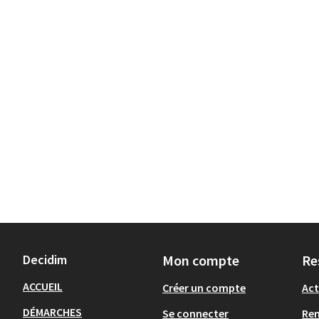
Decidim
Mon compte
Re
ACCUEIL
Créer un compte
Act
DÉMARCHES
Se connecter
Re