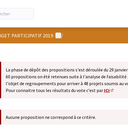
Menu utilisateur
GET PARTICIPATIF 2019
/
La phase de dépôt des propositions s'est déroulée du 29 janvier 
60 propositions on été retenues suite à l'analyse de faisabilité 
l'objet de regroupements pour arriver à 48 projets soumis au v
Pour connaitre tous les résultats du vote c'est par
ICI
(S'ouvre 
Aucune proposition ne correspond à ce critère.