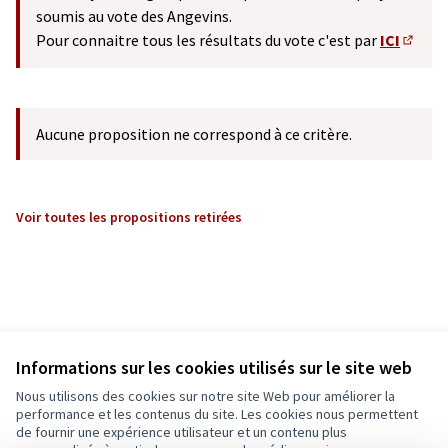
soumis au vote des Angevins.
Pour connaitre tous les résultats du vote c'est par
ICI
(S'ouv
Aucune proposition ne correspond à ce critère.
Voir toutes les propositions retirées
Informations sur les cookies utilisés sur le site web
Nous utilisons des cookies sur notre site Web pour améliorer la
performance et les contenus du site. Les cookies nous permettent
de fournir une expérience utilisateur et un contenu plus