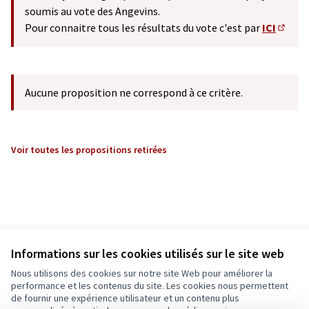
soumis au vote des Angevins.
Pour connaitre tous les résultats du vote c'est par
ICI
(S'ouv
Aucune proposition ne correspond à ce critère.
Voir toutes les propositions retirées
Informations sur les cookies utilisés sur le site web
Nous utilisons des cookies sur notre site Web pour améliorer la
performance et les contenus du site. Les cookies nous permettent
de fournir une expérience utilisateur et un contenu plus