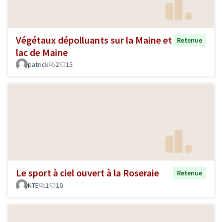
Végétaux dépolluants sur la Maine et
Retenue
lac de Maine
patrick
2
15
Le sport à ciel ouvert à la Roseraie
Retenue
KTE
1
10