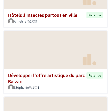
Hôtels à insectes partout en ville
Retenue
Anneline
1
9
Développer l'offre artistique du parc
Retenue
Balzac
Stéphanie
1
1