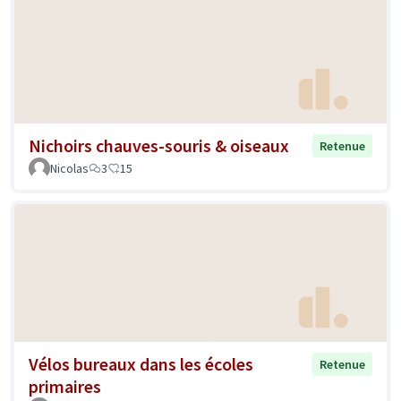
Nichoirs chauves-souris & oiseaux
Retenue
Nicolas
3
15
Vélos bureaux dans les écoles
Retenue
primaires