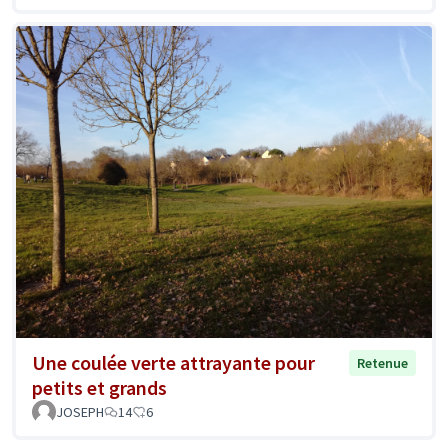
Une coulée verte attrayante pour
Retenue
petits et grands
JOSEPH
14
6