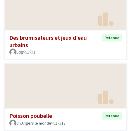
Des brumisateurs et jeux d'eau
Retenue
urbains
Edg
1
1
Poisson poubelle
Retenue
Ch'Angers le monde
1
13