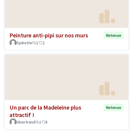
Peinture anti-pipi sur nos murs
Retenue
Spikette
1
2
Un parc de la Madeleine plus
Retenue
attractif !
Gbertrand
1
8