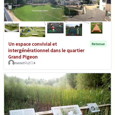
Un espace convivial et
Retenue
intergénérationnel dans le quartier
Grand Pigeon
menet
2
4