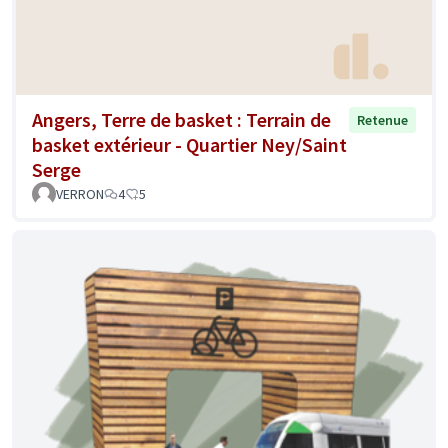
Angers, Terre de basket : Terrain de
Retenue
basket extérieur - Quartier Ney/Saint
Serge
VERRON
4
5