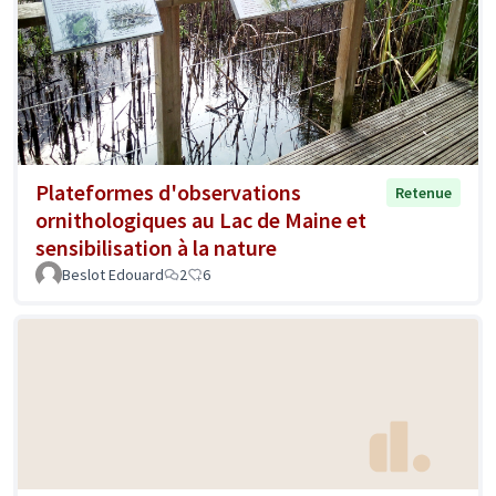
Plateformes d'observations
Retenue
ornithologiques au Lac de Maine et
sensibilisation à la nature
Beslot Edouard
2
6