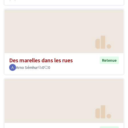
Des marelles dans les rues
Retenue
Arno Sémhur
0
0