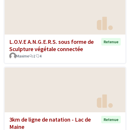
L.O.V.E A.N.G.E.R.S. sous forme de
Retenue
Sculpture végétale connectée
Maxime
1
4
3km de ligne de natation - Lac de
Retenue
Maine