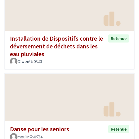
Installation de Dispositifs contre le
Retenue
déversement de déchets dans les
eau pluviales
Olwen
0
3
Danse pour les seniors
Retenue
moulin
0
4