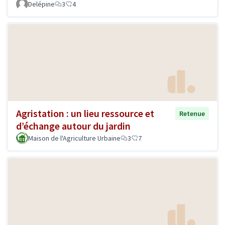
Delépine
3
4
Agristation : un lieu ressource et
Retenue
d’échange autour du jardin
Maison de l'Agriculture Urbaine
3
7