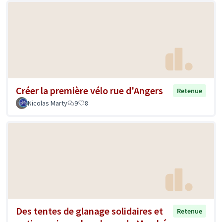
Créer la première vélo rue d'Angers
Retenue
Nicolas Marty
9
8
Des tentes de glanage solidaires et
Retenue