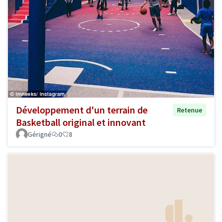
Développement d'un terrain de
Retenue
Basketball original et innovant
Gérigné
0
8