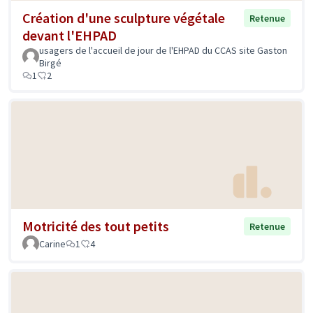
Création d'une sculpture végétale
Retenue
devant l'EHPAD
usagers de l'accueil de jour de l'EHPAD du CCAS site Gaston
Birgé
1
2
Motricité des tout petits
Retenue
Carine
1
4