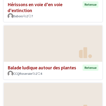
Hérissons en voie d'en voie
Retenue
d'extinction
Dubois
2
7
Balade ludique autour des plantes
Retenue
CCQRoseraie
2
4