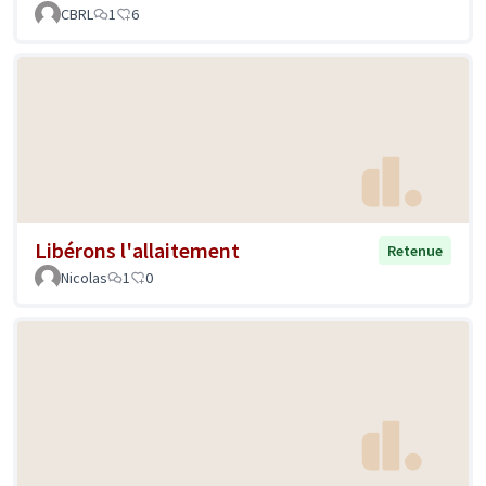
CBRL
1
6
Libérons l'allaitement
Retenue
Nicolas
1
0