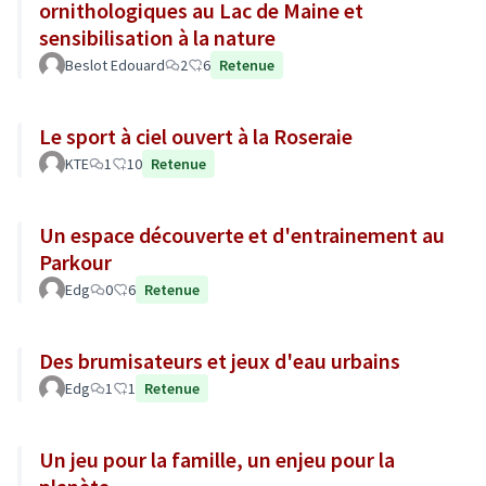
ornithologiques au Lac de Maine et
sensibilisation à la nature
Beslot Edouard
2
6
Retenue
Le sport à ciel ouvert à la Roseraie
KTE
1
10
Retenue
Un espace découverte et d'entrainement au
Parkour
Edg
0
6
Retenue
Des brumisateurs et jeux d'eau urbains
Edg
1
1
Retenue
Un jeu pour la famille, un enjeu pour la