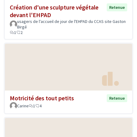
Création d'une sculpture végétale
Retenue
devant l'EHPAD
usagers de l'accueil de jour de l'EHPAD du CCAS site Gaston
Birgé
1
2
Motricité des tout petits
Retenue
Carine
1
4