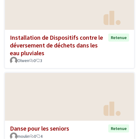
Installation de Dispositifs contre le
Retenue
déversement de déchets dans les
eau pluviales
Olwen
0
3
Danse pour les seniors
Retenue
moulin
0
4