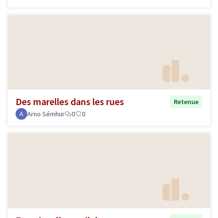
Des marelles dans les rues
Retenue
Arno Sémhur
0
0