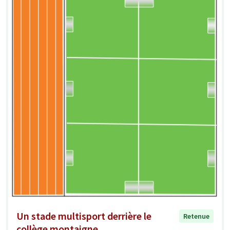
Un stade multisport derrière le
Retenue
collège montaigne