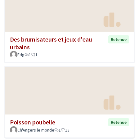
Des brumisateurs et jeux d'eau
Retenue
urbains
Edg
1
1
Poisson poubelle
Retenue
Ch'Angers le monde
1
13