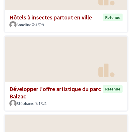
Hôtels à insectes partout en ville
Retenue
Anneline
1
9
Développer l'offre artistique du parc
Retenue
Balzac
Stéphanie
1
1