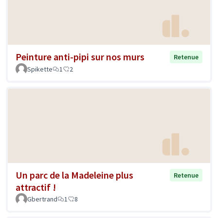
Peinture anti-pipi sur nos murs
Retenue
Spikette
1
2
Un parc de la Madeleine plus
Retenue
attractif !
Gbertrand
1
8