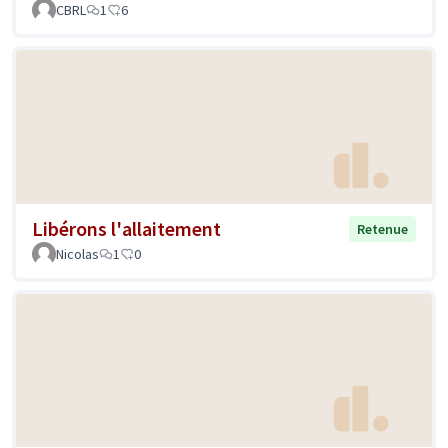
CBRL
1
6
Libérons l'allaitement
Retenue
Nicolas
1
0