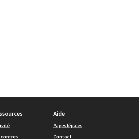
ssources
Aide
ivité
Pages légales
ncontres
Contact