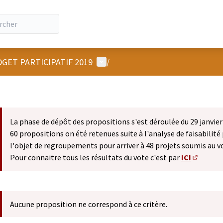
Menu utilisateur
GET PARTICIPATIF 2019
/
La phase de dépôt des propositions s'est déroulée du 29 janvier 
60 propositions on été retenues suite à l'analyse de faisabilité 
l'objet de regroupements pour arriver à 48 projets soumis au v
Pour connaitre tous les résultats du vote c'est par
ICI
(S'ouvre 
Aucune proposition ne correspond à ce critère.