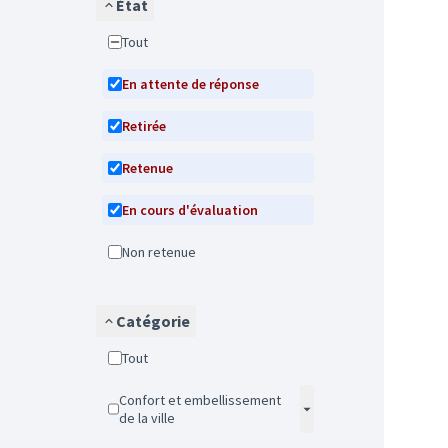
État
Tout
En attente de réponse
Retirée
Retenue
En cours d'évaluation
Non retenue
Catégorie
Tout
Confort et embellissement
de la ville