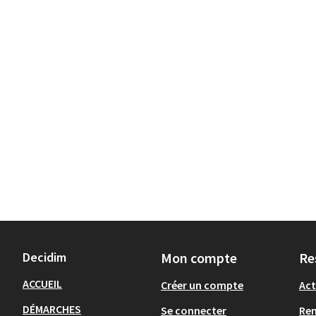
Decidim
Mon compte
Re
ACCUEIL
Créer un compte
Act
DÉMARCHES
Se connecter
Re