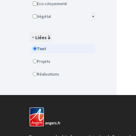
Eco-citoyenneté
Végétal
Liées à
Tout
Projets
Réalisations