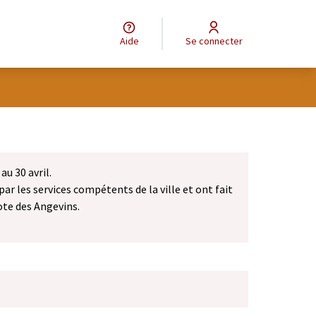
Aide
Se connecter
au 30 avril.
par les services compétents de la ville et ont fait
ote des Angevins.
dans un nouvel onglet)