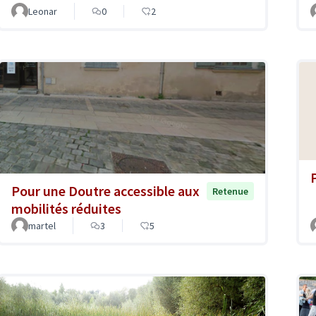
Leonar
0
2
Pour une Doutre accessible aux
Retenue
mobilités réduites
martel
3
5