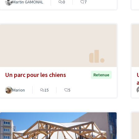
Martin GAMONAL
0
7
Un parc pour les chiens
Retenue
a
Marion
15
5