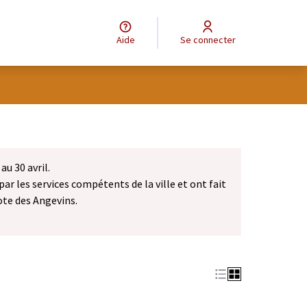
Aide
Se connecter
au 30 avril.
par les services compétents de la ville et ont fait
ote des Angevins.
dans un nouvel onglet)