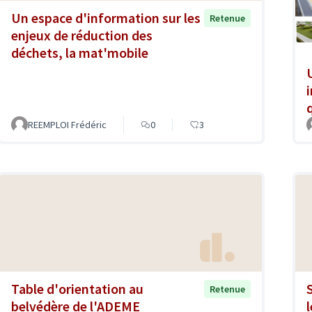
Un espace d'information sur les
Retenue
enjeux de réduction des
déchets, la mat'mobile
REEMPLOI Frédéric
0
3
Table d'orientation au
Retenue
belvédère de l'ADEME