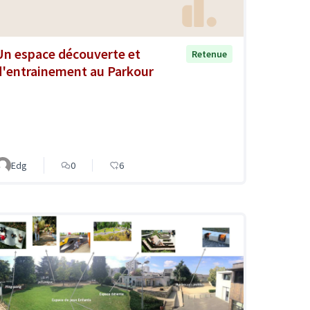
Un espace découverte et
Retenue
d'entrainement au Parkour
Edg
0
6