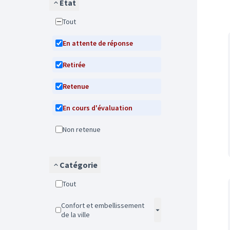
État
Tout
En attente de réponse
Retirée
Retenue
En cours d'évaluation
Non retenue
Catégorie
Tout
Confort et embellissement
de la ville