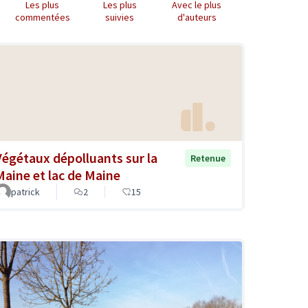
Les plus
Les plus
Avec le plus
commentées
suivies
d'auteurs
Végétaux dépolluants sur la
Retenue
Maine et lac de Maine
patrick
2
15