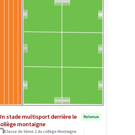
Un stade multisport derrière le
Retenue
collège montaigne
Classe de 5ème 2 du collège Montaigne