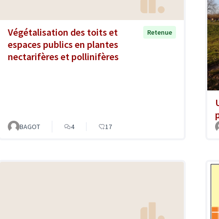
Végétalisation des toits et
Retenue
espaces publics en plantes
nectarifères et pollinifères
BAGOT
4
17