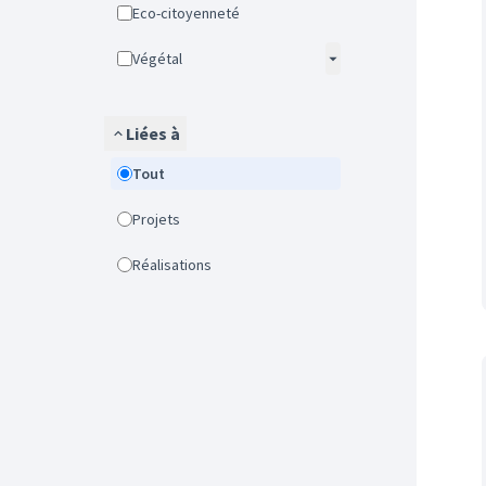
Eco-citoyenneté
Végétal
Liées à
Tout
Projets
Réalisations