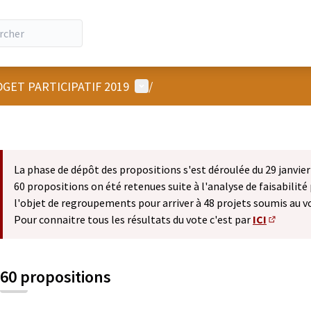
Menu utilisateur
GET PARTICIPATIF 2019
/
La phase de dépôt des propositions s'est déroulée du 29 janvier 
60 propositions on été retenues suite à l'analyse de faisabilité 
l'objet de regroupements pour arriver à 48 projets soumis au v
Pour connaitre tous les résultats du vote c'est par
ICI
(S'ouvre 
60 propositions