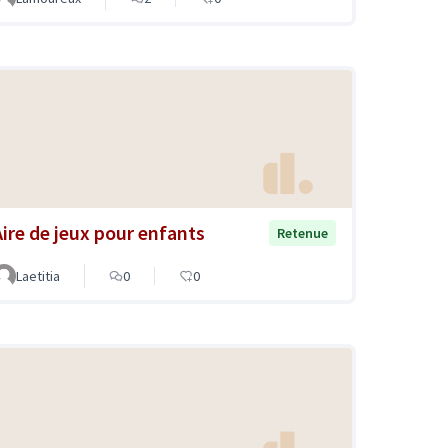
Aire de jeux pour enfants
Retenue
Laetitia
0
0