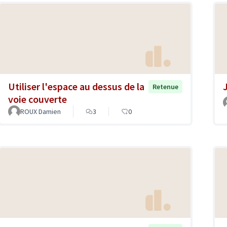
Utiliser l'espace au dessus de la
Retenue
voie couverte
ROUX Damien
3
0