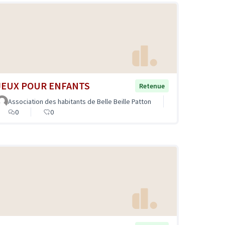
JEUX POUR ENFANTS
Retenue
Association des habitants de Belle Beille Patton
0
0