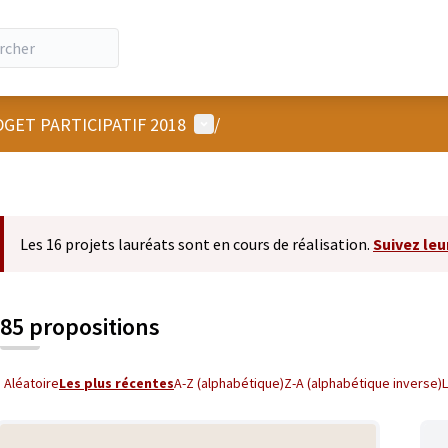
Menu utilisateur
GET PARTICIPATIF 2018
/
Les 16 projets lauréats sont en cours de réalisation.
Suivez leu
85 propositions
Aléatoire
Les plus récentes
A-Z (alphabétique)
Z-A (alphabétique inverse)