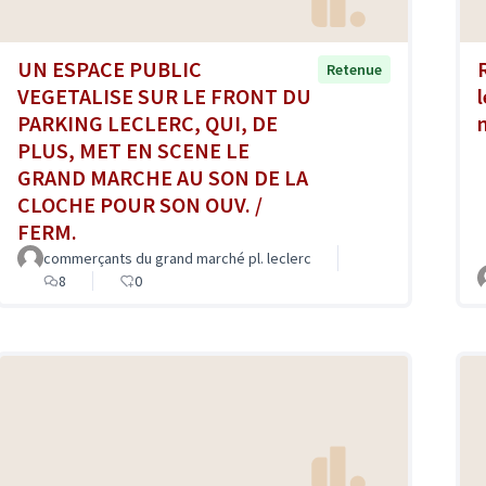
UN ESPACE PUBLIC
Retenue
VEGETALISE SUR LE FRONT DU
PARKING LECLERC, QUI, DE
PLUS, MET EN SCENE LE
GRAND MARCHE AU SON DE LA
CLOCHE POUR SON OUV. /
FERM.
commerçants du grand marché pl. leclerc
8
0