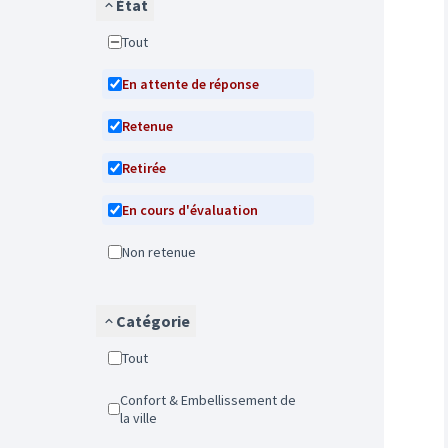
État
Tout
En attente de réponse
Retenue
Retirée
En cours d'évaluation
Non retenue
Catégorie
Tout
Confort & Embellissement de
la ville