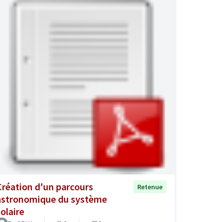
Création d'un parcours
Retenue
astronomique du système
solaire