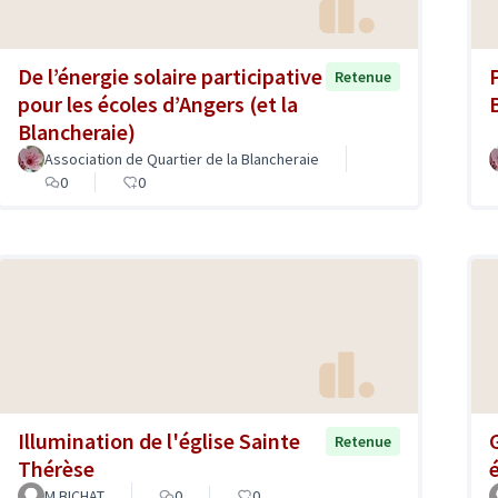
De l’énergie solaire participative
Retenue
pour les écoles d’Angers (et la
Blancheraie)
Association de Quartier de la Blancheraie
0
0
Illumination de l'église Sainte
Retenue
Thérèse
M BICHAT
0
0