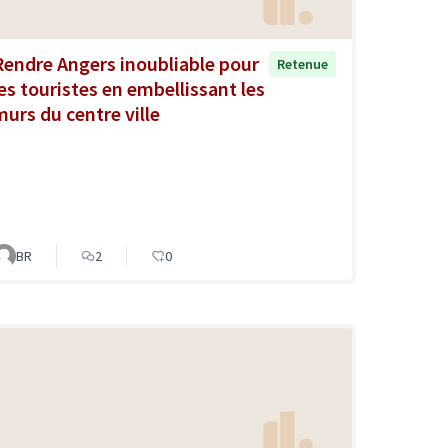
Rendre Angers inoubliable pour
Retenue
les touristes en embellissant les
murs du centre ville
BR
2
0