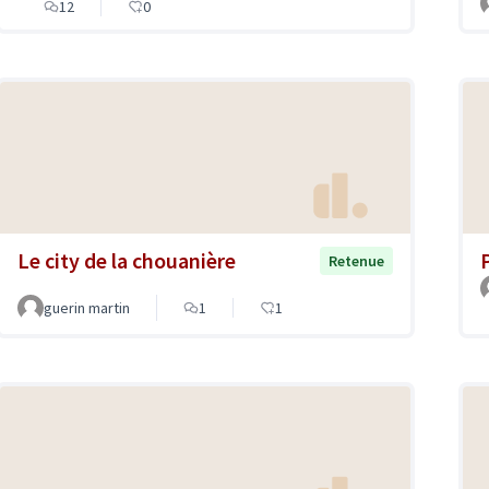
12
0
Le city de la chouanière
Retenue
guerin martin
1
1