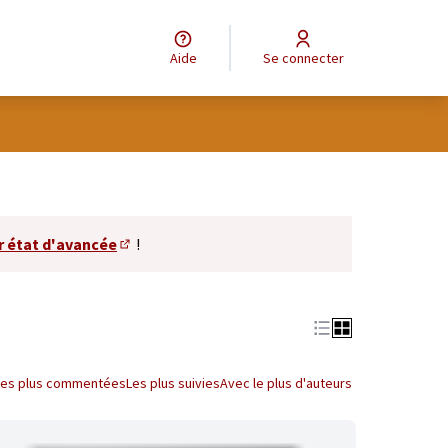
Aide
Se connecter
r état d'avancée
!
(S'ouvre dans un nouvel onglet)
Les plus commentées
Les plus suivies
Avec le plus d'auteurs