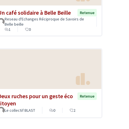
n café solidaire à Belle Beille
Retenue
Reseau d'Echanges Réciproque de Savoirs de
Belle beille
1
0
Deux ruches pour un geste éco
Retenue
citoyen
Le collectif BLAST
0
2