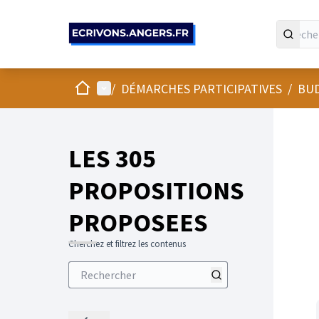
Panneau de gestion des cookies
Accueil
Menu principal
/
DÉMARCHES PARTICIPATIVES
/
BUD
LES 305
PROPOSITIONS
PROPOSEES
Cherchez et filtrez les contenus