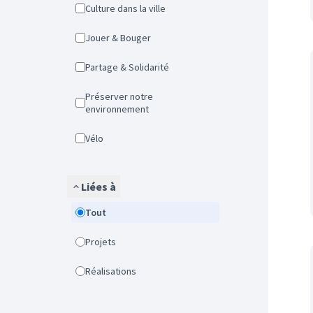
Culture dans la ville
Jouer & Bouger
Partage & Solidarité
Préserver notre
environnement
Vélo
Liées à
Tout
Projets
Réalisations