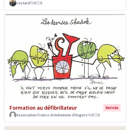
costard
0
0
Formation au défibrillateur
Retirée
Association Franco Arménienne d'Angers
0
0