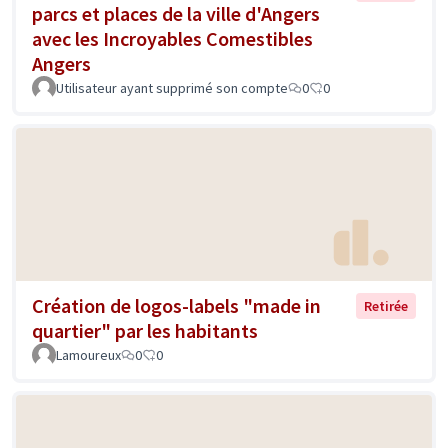
parcs et places de la ville d'Angers
avec les Incroyables Comestibles
Angers
Utilisateur ayant supprimé son compte
0
0
Création de logos-labels "made in
Retirée
quartier" par les habitants
Lamoureux
0
0