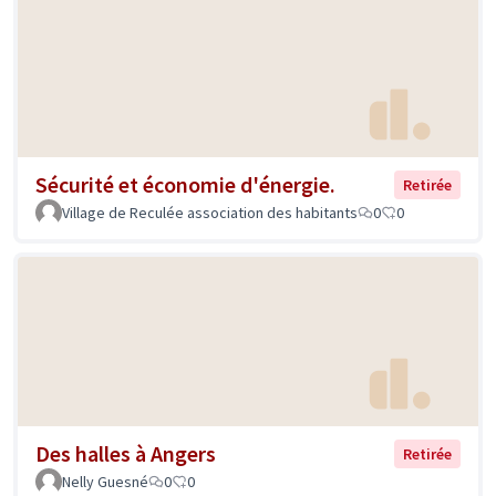
Sécurité et économie d'énergie.
Retirée
Village de Reculée association des habitants
0
0
Des halles à Angers
Retirée
Nelly Guesné
0
0