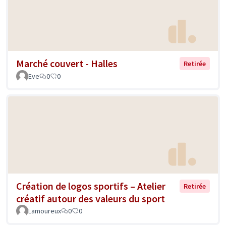
Marché couvert - Halles
Retirée
Eve
0
0
Création de logos sportifs – Atelier
Retirée
créatif autour des valeurs du sport
Lamoureux
0
0