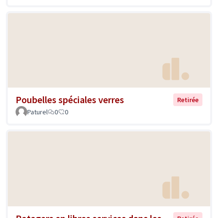
Poubelles spéciales verres
Retirée
Paturel
0
0