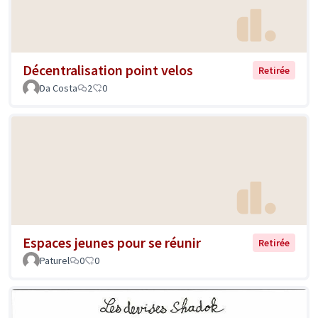
Décentralisation point velos
Retirée
Da Costa
2
0
Espaces jeunes pour se réunir
Retirée
Paturel
0
0