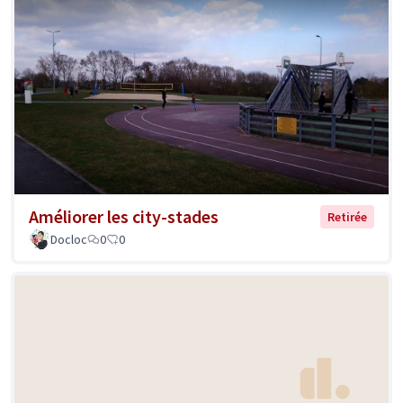
Améliorer les city-stades
Retirée
Docloc
0
0