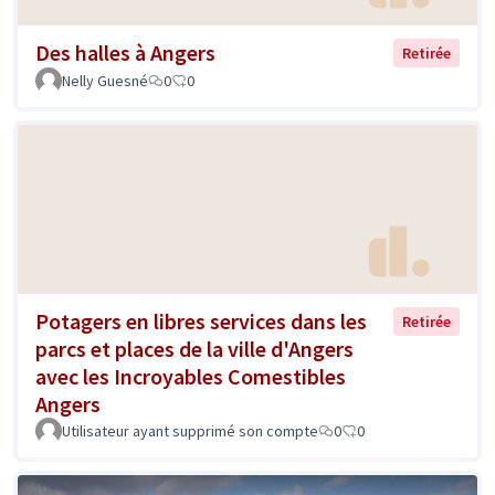
Des halles à Angers
Retirée
Nelly Guesné
0
0
Potagers en libres services dans les
Retirée
parcs et places de la ville d'Angers
avec les Incroyables Comestibles
Angers
Utilisateur ayant supprimé son compte
0
0