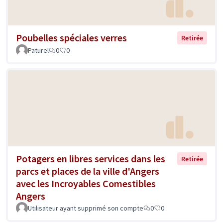
Poubelles spéciales verres
Retirée
Paturel
0
0
Potagers en libres services dans les
Retirée
parcs et places de la ville d'Angers
avec les Incroyables Comestibles
Angers
Utilisateur ayant supprimé son compte
0
0