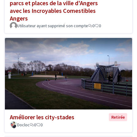
parcs et places de la ville d'Angers
avec les Incroyables Comestibles
Angers
Utilisateur ayant supprimé son compte
0
0
Améliorer les city-stades
Retirée
Docloc
0
0