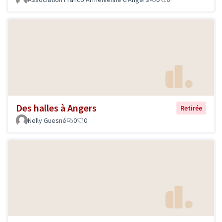
Des halles à Angers
Retirée
Nelly Guesné
0
0