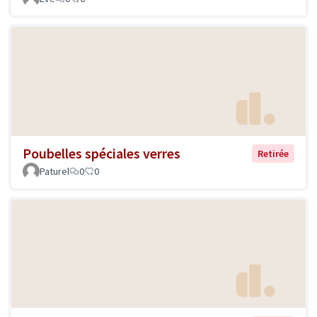
Poubelles spéciales verres
Retirée
Paturel
0
0