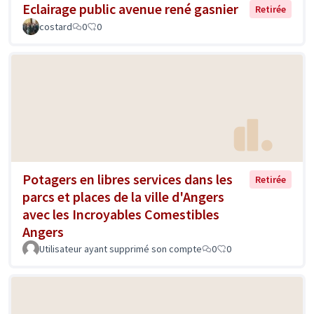
Eclairage public avenue rené gasnier
Retirée
costard
0
0
Potagers en libres services dans les
Retirée
parcs et places de la ville d'Angers
avec les Incroyables Comestibles
Angers
Utilisateur ayant supprimé son compte
0
0