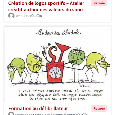
Création de logos sportifs – Atelier
Retirée
créatif autour des valeurs du sport
Lamoureux
0
0
Formation au défibrillateur
Retirée
Association Franco Arménienne d'Angers
0
0