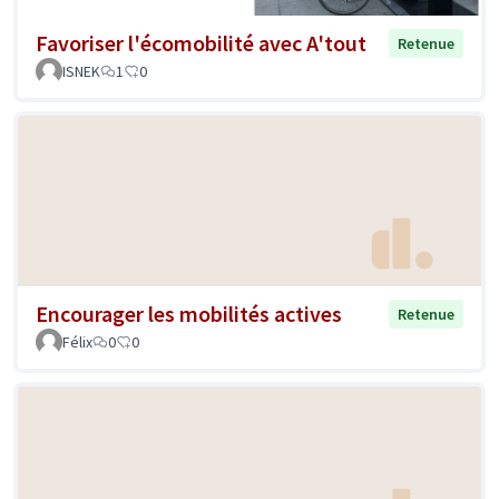
Favoriser l'écomobilité avec A'tout
Retenue
ISNEK
1
0
Encourager les mobilités actives
Retenue
Félix
0
0