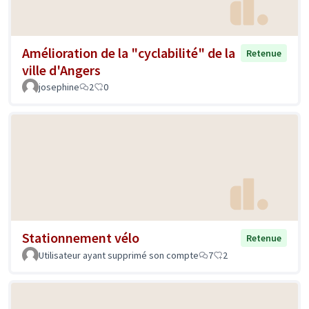
Amélioration de la "cyclabilité" de la
Retenue
ville d'Angers
josephine
2
0
Stationnement vélo
Retenue
Utilisateur ayant supprimé son compte
7
2