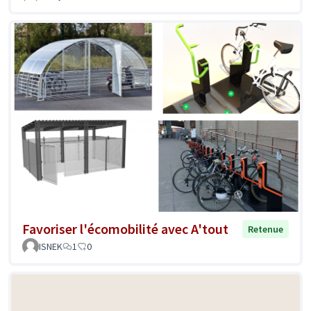
Favoriser l'écomobilité avec A'tout
Retenue
ISNEK
1
0