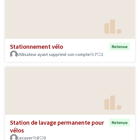
Stationnement vélo
Retenue
Utilisateur ayant supprimé son compte
7
2
Station de lavage permanente pour
Retenue
vélos
Lecuyer
8
0