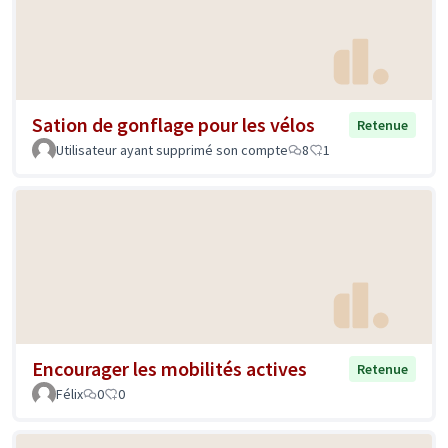
Sation de gonflage pour les vélos
Retenue
Utilisateur ayant supprimé son compte
8
1
Encourager les mobilités actives
Retenue
Félix
0
0