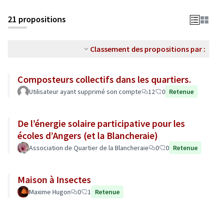
21 propositions
Classement des propositions par :
Composteurs collectifs dans les quartiers.
Utilisateur ayant supprimé son compte
12
0
Retenue
De l’énergie solaire participative pour les
écoles d’Angers (et la Blancheraie)
Association de Quartier de la Blancheraie
0
0
Retenue
Maison à Insectes
Maxime Hugon
0
1
Retenue