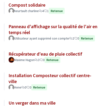
Compost solidaire
heurtault charline
4
1
Retenue
Panneau d'affichage sur la qualité de l'air en
temps réel
Utilisateur ayant supprimé son compte
2
0
Retenue
Récupérateur d'eau de pluie collectif
Maxime Hugon
3
0
Retenue
Installation Composteur collectif centre-
ville
Anne
0
0
Retenue
Un verger dans ma ville