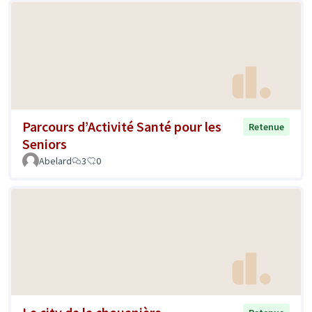
Parcours d’Activité Santé pour les
Retenue
Seniors
Abelard
3
0