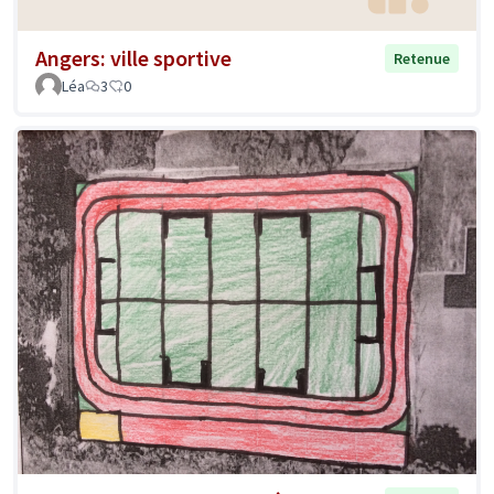
Angers: ville sportive
Retenue
Léa
3
0