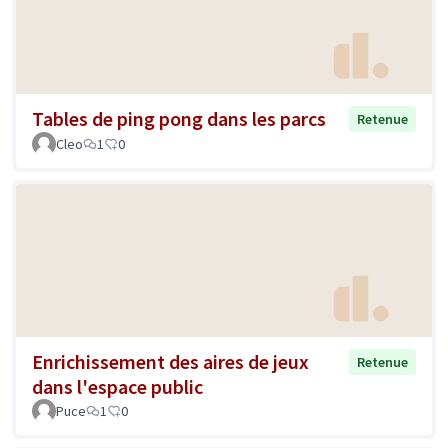
Tables de ping pong dans les parcs
Retenue
Cleo
1
0
Enrichissement des aires de jeux
Retenue
dans l'espace public
Puce
1
0