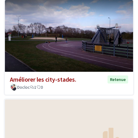
Améliorer les city-stades.
Retenue
Docloc
1
0