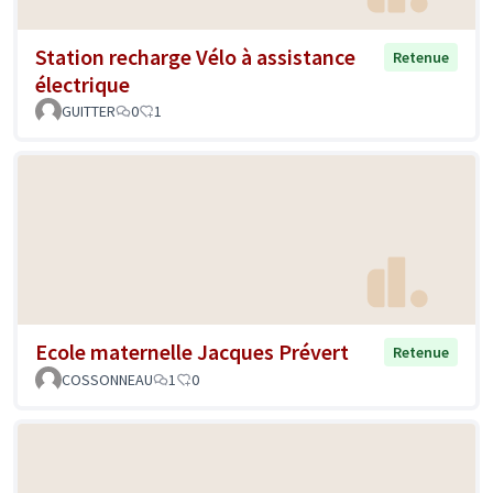
Station recharge Vélo à assistance
Retenue
électrique
GUITTER
0
1
Ecole maternelle Jacques Prévert
Retenue
COSSONNEAU
1
0