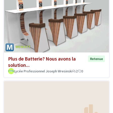
Plus de Batterie? Nous avons la
Retenue
solution...
Lycée Professionnel Joseph Wresinski
2
0