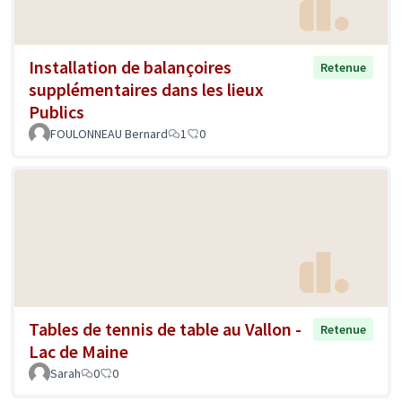
Installation de balançoires
Retenue
supplémentaires dans les lieux
Publics
FOULONNEAU Bernard
1
0
Tables de tennis de table au Vallon -
Retenue
Lac de Maine
Sarah
0
0