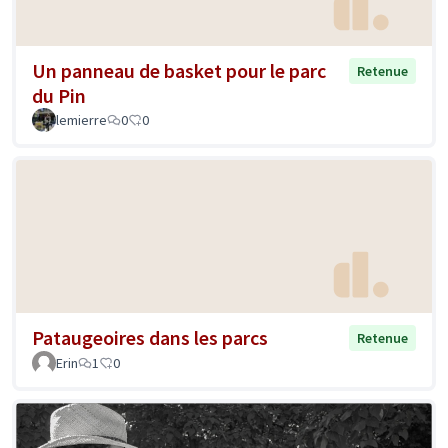
Un panneau de basket pour le parc
Retenue
du Pin
lemierre
0
0
Pataugeoires dans les parcs
Retenue
Erin
1
0