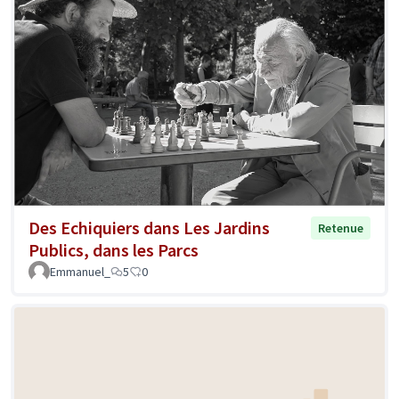
Des Echiquiers dans Les Jardins
Retenue
Publics, dans les Parcs
Emmanuel_
5
0