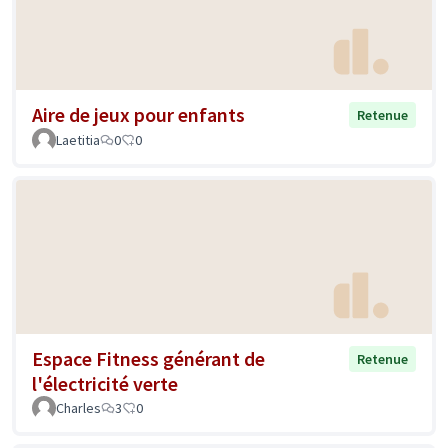
Aire de jeux pour enfants
Retenue
Laetitia
0
0
Espace Fitness générant de
Retenue
l'électricité verte
Charles
3
0