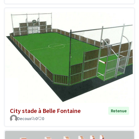
City stade à Belle Fontaine
Retenue
Decoux
0
0