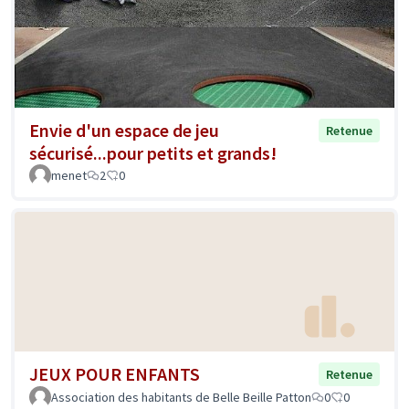
Envie d'un espace de jeu
Retenue
sécurisé...pour petits et grands!
menet
2
0
JEUX POUR ENFANTS
Retenue
Association des habitants de Belle Beille Patton
0
0