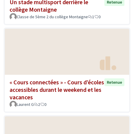
Un stade multisport derrière le
Retenue
collège Montaigne
Classe de 5ème 2 du collège Montaigne
1
0
« Cours connectées » - Cours d’écoles
Retenue
accessibles durant le weekend et les
vacances
Laurent G
2
0