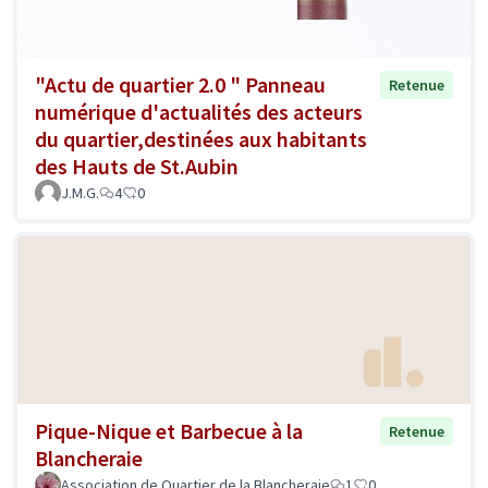
"Actu de quartier 2.0 " Panneau
Retenue
numérique d'actualités des acteurs
du quartier,destinées aux habitants
des Hauts de St.Aubin
J.M.G.
4
0
Pique-Nique et Barbecue à la
Retenue
Blancheraie
Association de Quartier de la Blancheraie
1
0