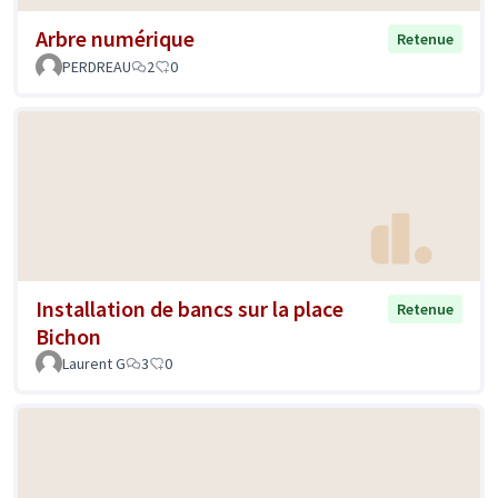
Arbre numérique
Retenue
PERDREAU
2
0
Installation de bancs sur la place
Retenue
Bichon
Laurent G
3
0