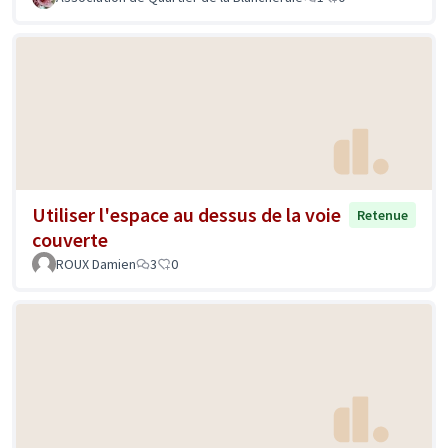
Utiliser l'espace au dessus de la voie
Retenue
couverte
ROUX Damien
3
0