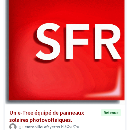
Un e-Tree équipé de panneaux
Retenue
solaires photovoltaïques.
CQ Centre-villeLafayetteÉblé
1
0