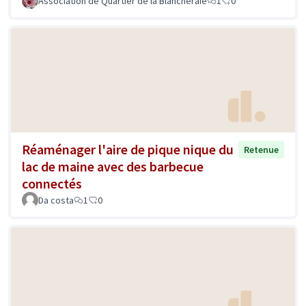
Association de Quartier de la Blancheraie
1
0
Réaménager l'aire de pique nique du
Retenue
lac de maine avec des barbecue
connectés
Da costa
1
0