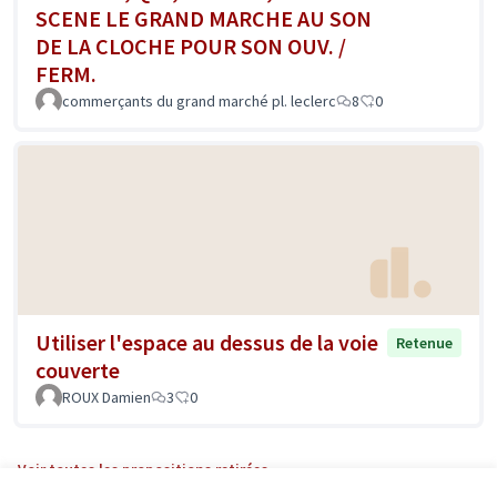
SCENE LE GRAND MARCHE AU SON
DE LA CLOCHE POUR SON OUV. /
FERM.
commerçants du grand marché pl. leclerc
8
0
Utiliser l'espace au dessus de la voie
Retenue
couverte
ROUX Damien
3
0
Voir toutes les propositions retirées