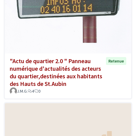
"Actu de quartier 2.0 " Panneau
Retenue
numérique d'actualités des acteurs
du quartier,destinées aux habitants
des Hauts de St.Aubin
J.M.G.
4
0