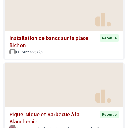
Installation de bancs sur la place
Retenue
Bichon
Laurent G
3
0
Pique-Nique et Barbecue à la
Retenue
Blancheraie