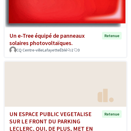
Un e-Tree équipé de panneaux
Retenue
solaires photovoltaïques.
CQ Centre-villeLafayetteÉblé
1
0
UN ESPACE PUBLIC VEGETALISE
Retenue
SUR LE FRONT DU PARKING
LECLERC, QUI, DE PLUS, MET EN