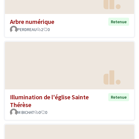
Arbre numérique
Retenue
PERDREAU
2
0
Illumination de l'église Sainte
Retenue
Thérèse
M BICHAT
0
0