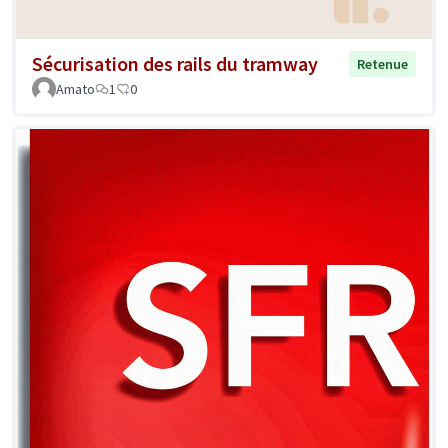
Sécurisation des rails du tramway
Retenue
Amato
1
0