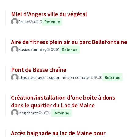
Miel d'Angers ville du végétal
Bruzé
4
0
Retenue
Aire de fitness plein air au parc Bellefontaine
Kasiasaturkday
0
0
Retenue
Pont de Basse chaîne
Utilisateur ayant supprimé son compte
6
0
Retenue
Création/installation d'une boîte à dons
dans le quartier du Lac de Maine
Megahertz
0
1
Retenue
Accès baignade au lac de Maine pour