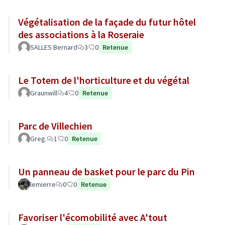
Végétalisation de la façade du futur hôtel
des associations à la Roseraie
SALLES Bernard
3
0
Retenue
Le Totem de l'horticulture et du végétal
Graunwill
4
0
Retenue
Parc de Villechien
Greg.
1
0
Retenue
Un panneau de basket pour le parc du Pin
lemierre
0
0
Retenue
Favoriser l'écomobilité avec A'tout