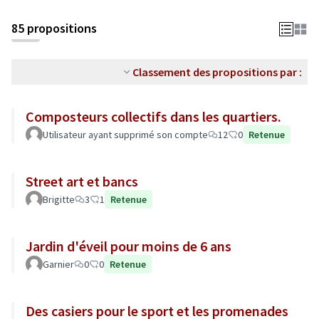
85 propositions
Classement des propositions par :
Composteurs collectifs dans les quartiers.
Utilisateur ayant supprimé son compte
12
0
Retenue
Street art et bancs
Brigitte
3
1
Retenue
Jardin d'éveil pour moins de 6 ans
Garnier
0
0
Retenue
Des casiers pour le sport et les promenades