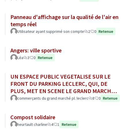
Panneau d'affichage sur la qualité de l'air en
temps réel
Utilisateur ayant supprimé son compte
2
0
Retenue
Angers: ville sportive
Léa
3
0
Retenue
UN ESPACE PUBLIC VEGETALISE SUR LE
FRONT DU PARKING LECLERC, QUI, DE
PLUS, MET EN SCENE LE GRAND MARCHE
AU SON DE LA CLOCHE POUR SON OUV. /
commerçants du grand marché pl. leclerc
8
0
Retenue
FERM.
Compost solidaire
heurtault charline
4
1
Retenue