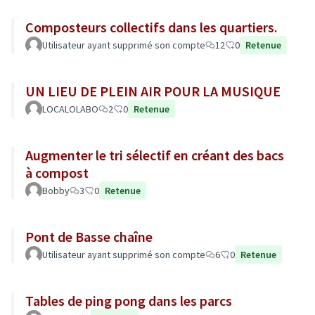
Composteurs collectifs dans les quartiers.
Utilisateur ayant supprimé son compte
12
0
Retenue
UN LIEU DE PLEIN AIR POUR LA MUSIQUE
LOCALOLABO
2
0
Retenue
Augmenter le tri sélectif en créant des bacs
à compost
Bobby
3
0
Retenue
Pont de Basse chaîne
Utilisateur ayant supprimé son compte
6
0
Retenue
Tables de ping pong dans les parcs