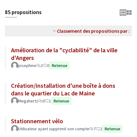
85 propositions
Classement des propositions par :
Amélioration de la "cyclabilité" de la ville
d'Angers
josephine
2
0
Retenue
Création/installation d'une boîte à dons
dans le quartier du Lac de Maine
Megahertz
0
1
Retenue
Stationnement vélo
Utilisateur ayant supprimé son compte
7
2
Retenue