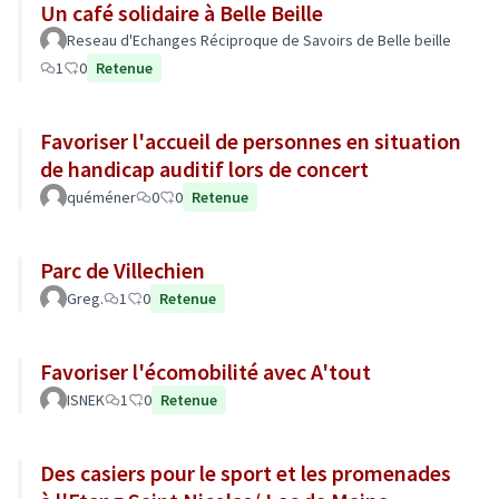
Un café solidaire à Belle Beille
Reseau d'Echanges Réciproque de Savoirs de Belle beille
1
0
Retenue
Favoriser l'accueil de personnes en situation
de handicap auditif lors de concert
quéméner
0
0
Retenue
Parc de Villechien
Greg.
1
0
Retenue
Favoriser l'écomobilité avec A'tout
ISNEK
1
0
Retenue
Des casiers pour le sport et les promenades