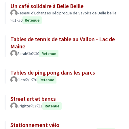
Un café solidaire à Belle Beille
Reseau d'Echanges Réciproque de Savoirs de Belle beille
1
0
Retenue
Tables de tennis de table au Vallon - Lac de
Maine
Sarah
0
0
Retenue
Tables de ping pong dans les parcs
Cleo
1
0
Retenue
Street art et bancs
Brigitte
3
1
Retenue
Stationnement vélo