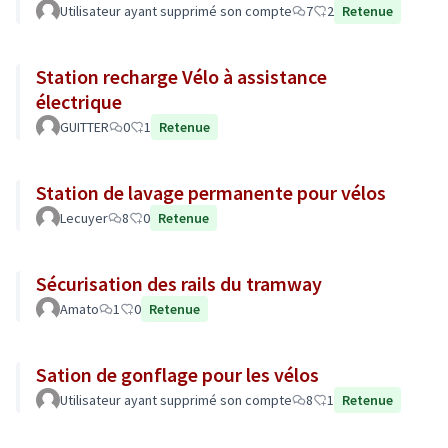
Utilisateur ayant supprimé son compte
7
2
Retenue
Station recharge Vélo à assistance
électrique
GUITTER
0
1
Retenue
Station de lavage permanente pour vélos
Lecuyer
8
0
Retenue
Sécurisation des rails du tramway
Amato
1
0
Retenue
Sation de gonflage pour les vélos
Utilisateur ayant supprimé son compte
8
1
Retenue