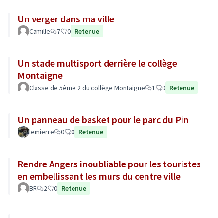
Un verger dans ma ville
Camille
7
0
Retenue
Un stade multisport derrière le collège
Montaigne
Classe de 5ème 2 du collège Montaigne
1
0
Retenue
Un panneau de basket pour le parc du Pin
lemierre
0
0
Retenue
Rendre Angers inoubliable pour les touristes
en embellissant les murs du centre ville
BR
2
0
Retenue