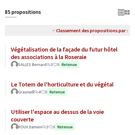
85 propositions
Classement des propositions par :
Végétalisation de la façade du futur hôtel
des associations à la Roseraie
SALLES Bernard
3
0
Retenue
Le Totem de l'horticulture et du végétal
Graunwill
4
0
Retenue
Utiliser l'espace au dessus de la voie
couverte
ROUX Damien
3
0
Retenue