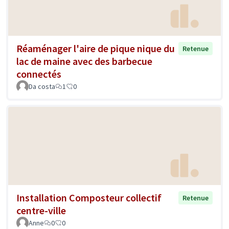
Réaménager l'aire de pique nique du
Retenue
lac de maine avec des barbecue
connectés
Da costa
1
0
Installation Composteur collectif
Retenue
centre-ville
Anne
0
0