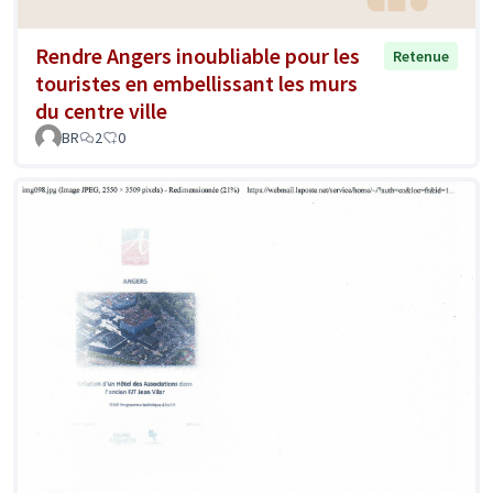
Rendre Angers inoubliable pour les
Retenue
touristes en embellissant les murs
du centre ville
BR
2
0