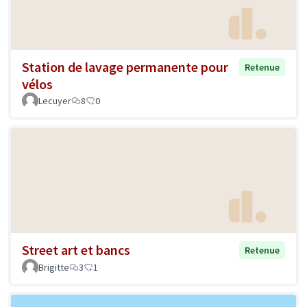
Station de lavage permanente pour
Retenue
vélos
Lecuyer
8
0
Street art et bancs
Retenue
Brigitte
3
1