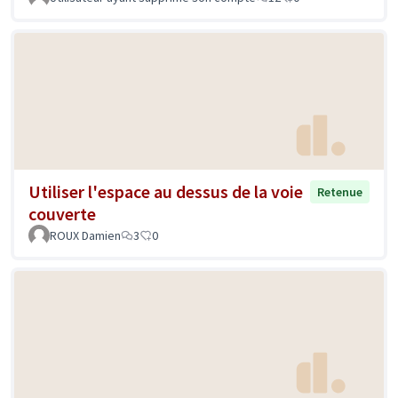
Utiliser l'espace au dessus de la voie
Retenue
couverte
ROUX Damien
3
0