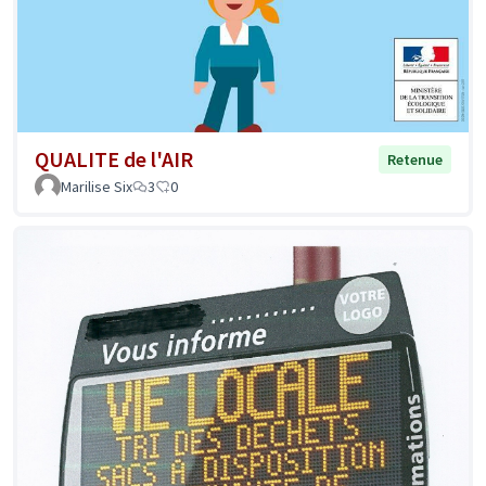
QUALITE de l'AIR
Retenue
Marilise Six
3
0