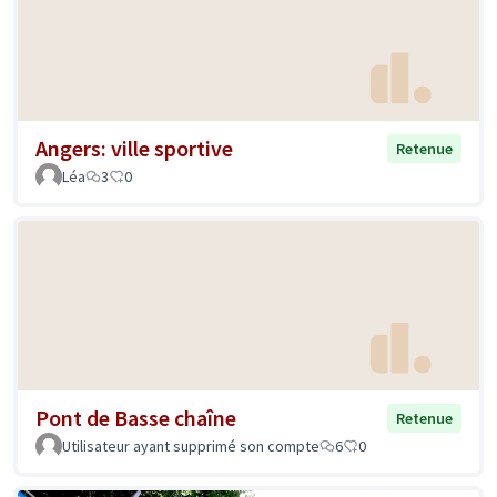
Angers: ville sportive
Retenue
Léa
3
0
Pont de Basse chaîne
Retenue
Utilisateur ayant supprimé son compte
6
0