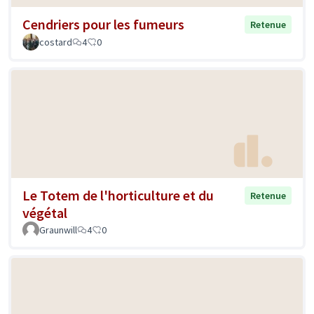
Cendriers pour les fumeurs
Retenue
costard
4
0
Le Totem de l'horticulture et du
Retenue
végétal
Graunwill
4
0