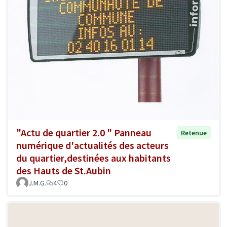
"Actu de quartier 2.0 " Panneau
Retenue
numérique d'actualités des acteurs
du quartier,destinées aux habitants
des Hauts de St.Aubin
J.M.G.
4
0