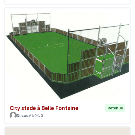
City stade à Belle Fontaine
Retenue
Decoux
0
0