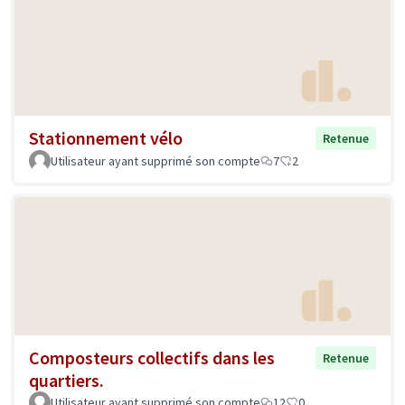
Stationnement vélo
Retenue
Utilisateur ayant supprimé son compte
7
2
Composteurs collectifs dans les
Retenue
quartiers.
Utilisateur ayant supprimé son compte
12
0