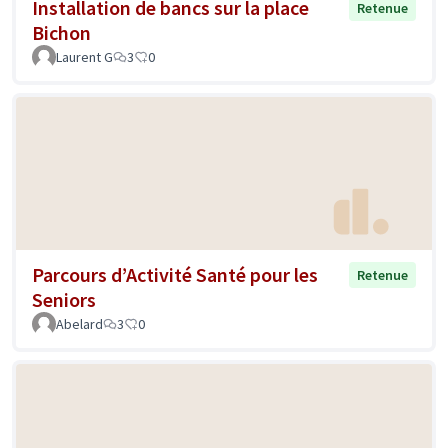
Installation de bancs sur la place
Retenue
Bichon
Laurent G
3
0
Parcours d’Activité Santé pour les
Retenue
Seniors
Abelard
3
0