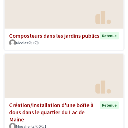
Composteurs dans les jardins publics
Retenue
Nicolas
1
0
Création/installation d'une boîte à
Retenue
dons dans le quartier du Lac de
Maine
Megahertz
0
1