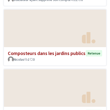
Composteurs dans les jardins publics
Retenue
Nicolas
1
0