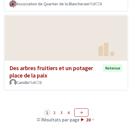
Association de Quartier de la Blancheraie
0
0
Des arbres fruitiers et un potager
Retenue
place de la paix
Camille
6
0
1
2
3
4
Résultats par page :
20