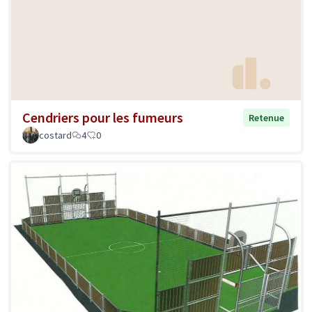
Cendriers pour les fumeurs
Retenue
costard
4
0