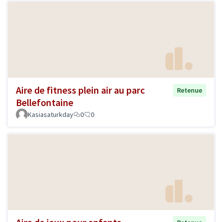
Aire de fitness plein air au parc
Retenue
Bellefontaine
Kasiasaturkday
0
0