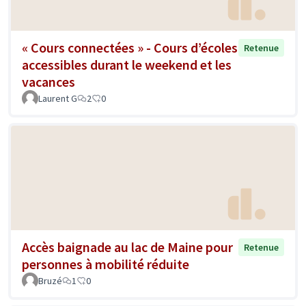
« Cours connectées » - Cours d’écoles
Retenue
accessibles durant le weekend et les
vacances
Laurent G
2
0
Accès baignade au lac de Maine pour
Retenue
personnes à mobilité réduite
Bruzé
1
0