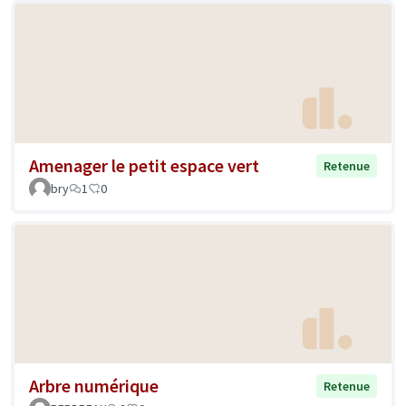
Amenager le petit espace vert
Retenue
bry
1
0
Arbre numérique
Retenue