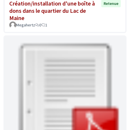
Création/installation d'une boîte à
Retenue
dons dans le quartier du Lac de
Maine
Megahertz
0
1