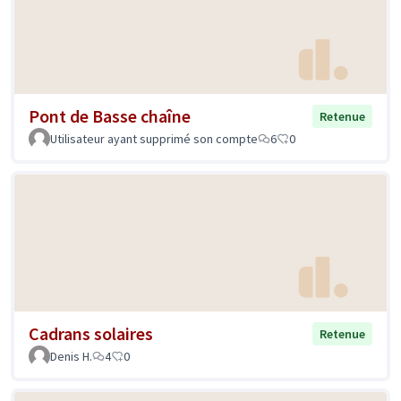
Pont de Basse chaîne
Retenue
Utilisateur ayant supprimé son compte
6
0
Cadrans solaires
Retenue
Denis H.
4
0