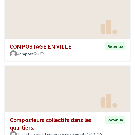
COMPOSTAGE EN VILLE
Retenue
Kompost
1
1
Composteurs collectifs dans les
Retenue
quartiers.
Utilisateur ayant supprimé son compte
12
0