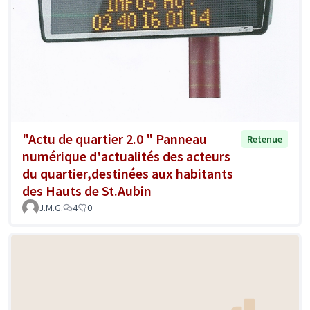
"Actu de quartier 2.0 " Panneau
Retenue
numérique d'actualités des acteurs
du quartier,destinées aux habitants
des Hauts de St.Aubin
J.M.G.
4
0