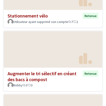
Stationnement vélo
Retenue
Utilisateur ayant supprimé son compte
7
2
Augmenter le tri sélectif en créant
Retenue
des bacs à compost
Bobby
3
0