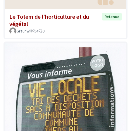
Le Totem de l'horticulture et du
Retenue
végétal
Graunwill
4
0