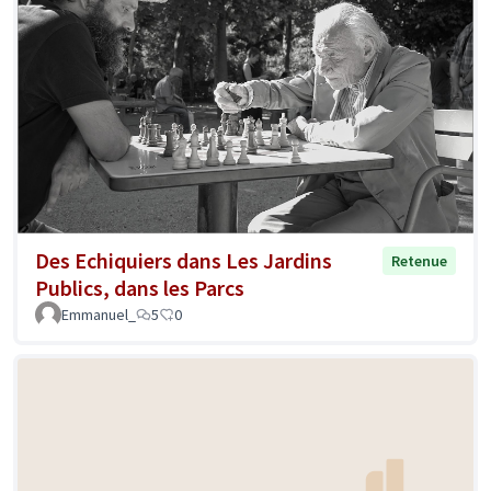
Des Echiquiers dans Les Jardins
Retenue
Publics, dans les Parcs
Emmanuel_
5
0