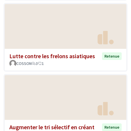
Lutte contre les frelons asiatiques
Retenue
COSSON
3
1
Augmenter le tri sélectif en créant
Retenue