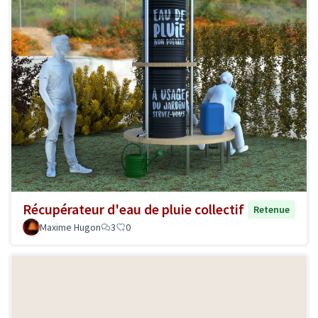
Récupérateur d'eau de pluie collectif
Retenue
Maxime Hugon
3
0