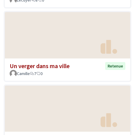
Lecuyer
8
0
Un verger dans ma ville
Retenue
Camille
7
0