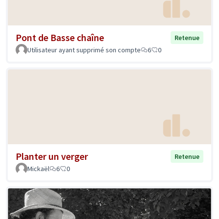
Pont de Basse chaîne
Retenue
Utilisateur ayant supprimé son compte
6
0
Planter un verger
Retenue
Mickaël
6
0