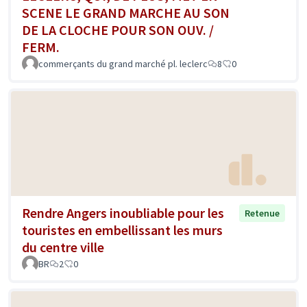
SCENE LE GRAND MARCHE AU SON
DE LA CLOCHE POUR SON OUV. /
FERM.
commerçants du grand marché pl. leclerc
8
0
Rendre Angers inoubliable pour les
Retenue
touristes en embellissant les murs
du centre ville
BR
2
0