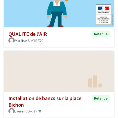
QUALITE de l'AIR
Retenue
Marilise Six
3
0
Installation de bancs sur la place
Retenue
Bichon
Laurent G
3
0