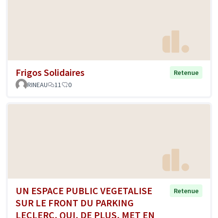
Frigos Solidaires
Retenue
RINEAU
11
0
UN ESPACE PUBLIC VEGETALISE
Retenue
SUR LE FRONT DU PARKING
LECLERC, QUI, DE PLUS, MET EN