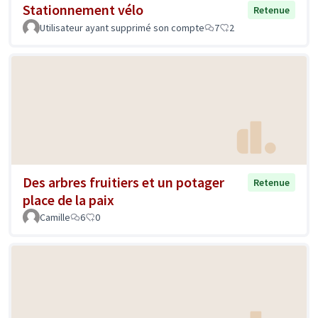
Stationnement vélo
Retenue
Utilisateur ayant supprimé son compte
7
2
Des arbres fruitiers et un potager
Retenue
place de la paix
Camille
6
0