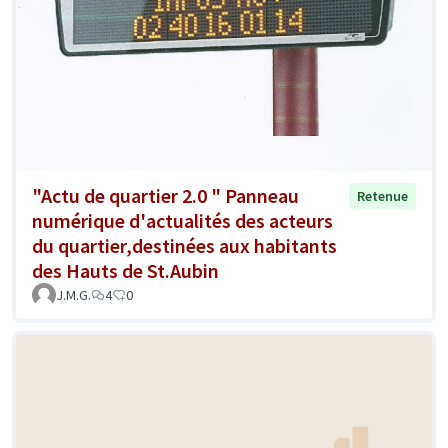
"Actu de quartier 2.0 " Panneau
Retenue
numérique d'actualités des acteurs
du quartier,destinées aux habitants
des Hauts de St.Aubin
J.M.G.
4
0