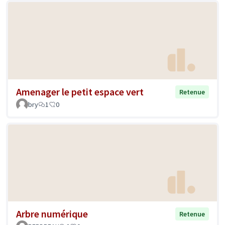
Amenager le petit espace vert
Retenue
bry
1
0
Arbre numérique
Retenue