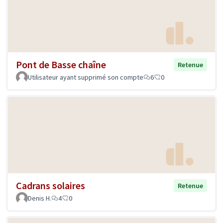
Pont de Basse chaîne
Retenue
Utilisateur ayant supprimé son compte
6
0
Cadrans solaires
Retenue
Denis H.
4
0