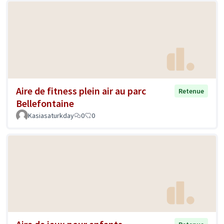
Aire de fitness plein air au parc
Retenue
Bellefontaine
Kasiasaturkday
0
0