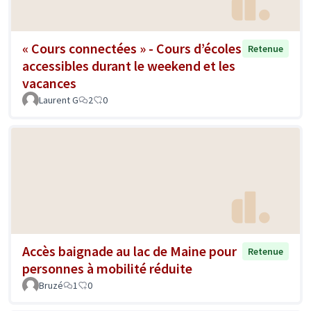
« Cours connectées » - Cours d’écoles
Retenue
accessibles durant le weekend et les
vacances
Laurent G
2
0
Accès baignade au lac de Maine pour
Retenue
personnes à mobilité réduite
Bruzé
1
0