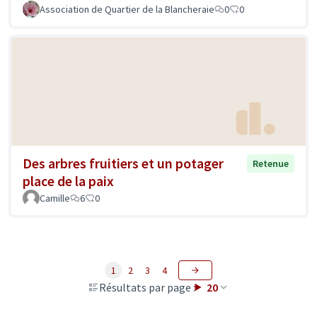
Association de Quartier de la Blancheraie
0
0
Des arbres fruitiers et un potager
Retenue
place de la paix
Camille
6
0
1
2
3
4
Résultats par page :
20