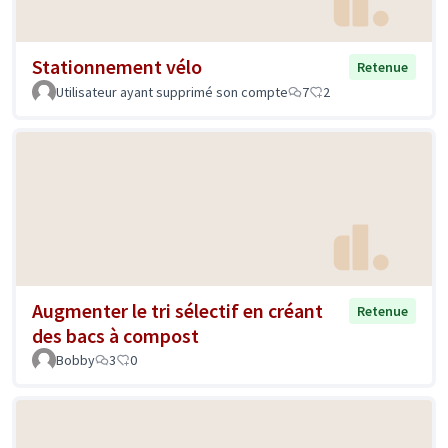
Stationnement vélo
Retenue
Utilisateur ayant supprimé son compte
7
2
Augmenter le tri sélectif en créant
Retenue
des bacs à compost
Bobby
3
0