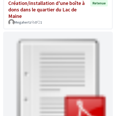
Création/installation d'une boîte à
Retenue
dons dans le quartier du Lac de
Maine
Megahertz
0
1