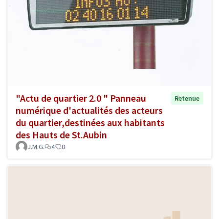
"Actu de quartier 2.0 " Panneau
Retenue
numérique d'actualités des acteurs
du quartier,destinées aux habitants
des Hauts de St.Aubin
J.M.G.
4
0