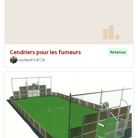
Cendriers pour les fumeurs
Retenue
costard
4
0