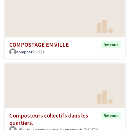
COMPOSTAGE EN VILLE
Retenue
Kompost
1
1
Composteurs collectifs dans les
Retenue
quartiers.
Utilisateur ayant supprimé son compte
12
0