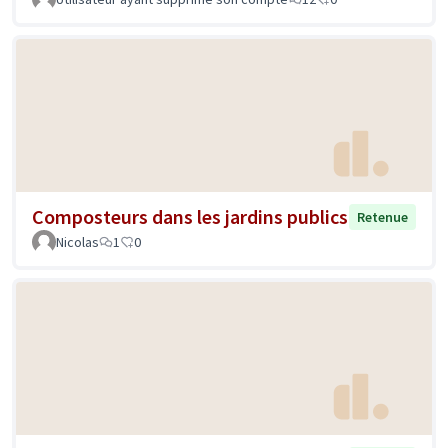
Composteurs dans les jardins publics
Retenue
Nicolas
1
0