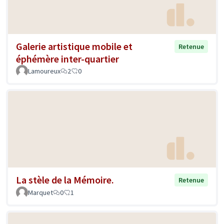
Galerie artistique mobile et
Retenue
éphémère inter-quartier
Lamoureux
2
0
La stèle de la Mémoire.
Retenue
Marquet
0
1