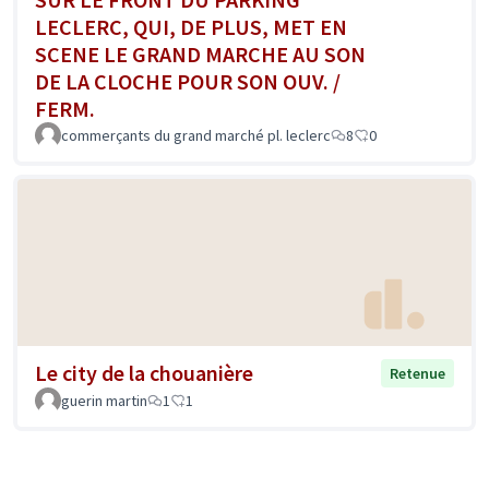
LECLERC, QUI, DE PLUS, MET EN
SCENE LE GRAND MARCHE AU SON
DE LA CLOCHE POUR SON OUV. /
FERM.
commerçants du grand marché pl. leclerc
8
0
Le city de la chouanière
Retenue
guerin martin
1
1