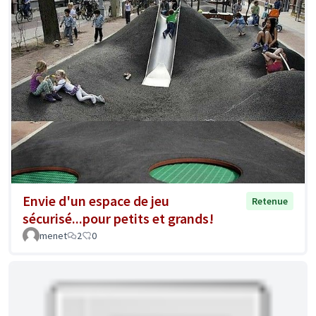
Envie d'un espace de jeu
Retenue
sécurisé...pour petits et grands!
menet
2
0