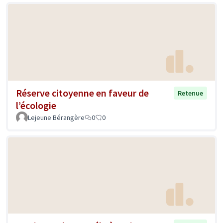
Réserve citoyenne en faveur de
Retenue
l’écologie
Lejeune Bérangère
0
0