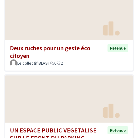
Deux ruches pour un geste éco
Retenue
citoyen
Le collectif BLAST
0
2
UN ESPACE PUBLIC VEGETALISE
Retenue
SUR LE FRONT DU PARKING