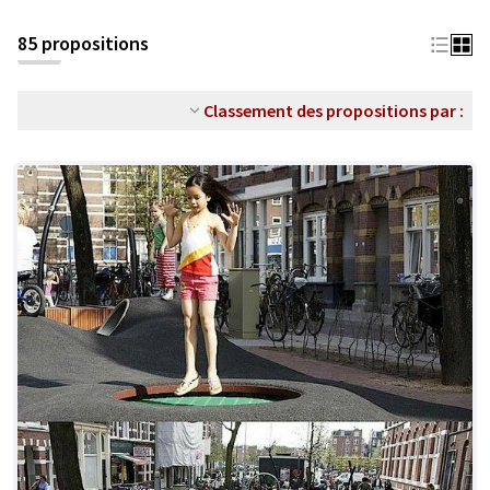
85 propositions
Classement des propositions par :