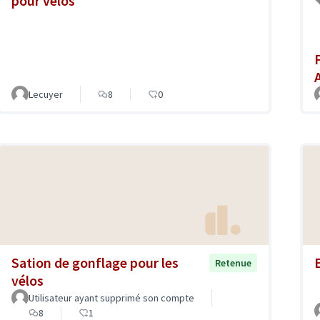
pour vélos
Lecuyer
8
0
Sation de gonflage pour les
Retenue
vélos
Utilisateur ayant supprimé son compte
8
1