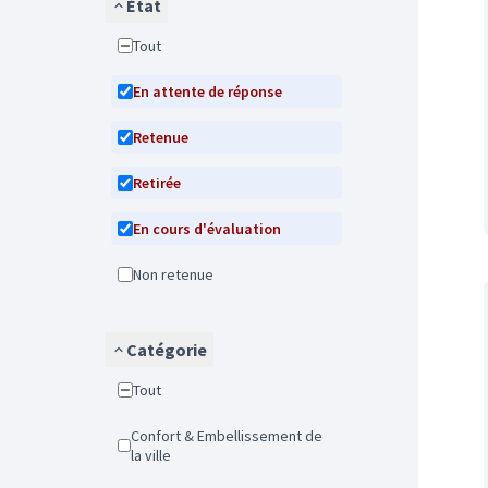
État
Tout
En attente de réponse
Retenue
Retirée
En cours d'évaluation
Non retenue
Catégorie
Tout
Confort & Embellissement de
la ville