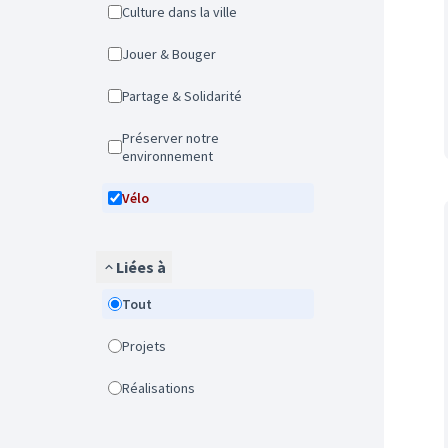
Culture dans la ville
Jouer & Bouger
Partage & Solidarité
Préserver notre
environnement
Vélo
Liées à
Tout
Projets
Réalisations