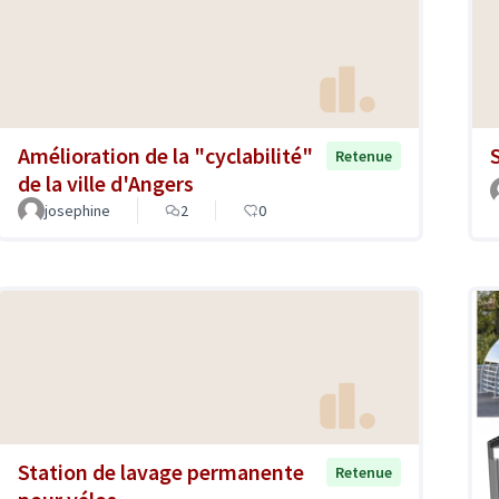
Amélioration de la "cyclabilité"
Retenue
de la ville d'Angers
josephine
2
0
Station de lavage permanente
Retenue