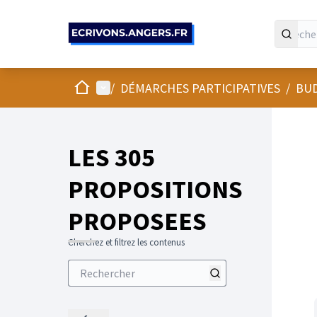
Panneau de gestion des cookies
Accueil
Menu principal
/
DÉMARCHES PARTICIPATIVES
/
BUD
LES 305
PROPOSITIONS
PROPOSEES
Cherchez et filtrez les contenus