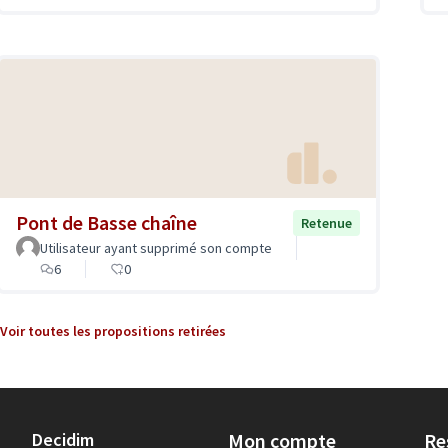
Pont de Basse chaîne
Retenue
Utilisateur ayant supprimé son compte
6
0
Voir toutes les propositions retirées
Decidim
Mon compte
Re