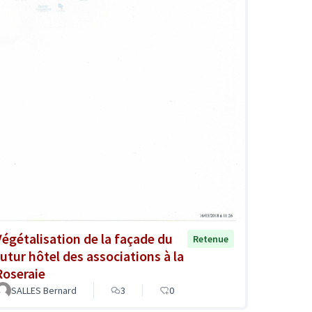
Végétalisation de la façade du
Retenue
futur hôtel des associations à la
Roseraie
SALLES Bernard
3
0