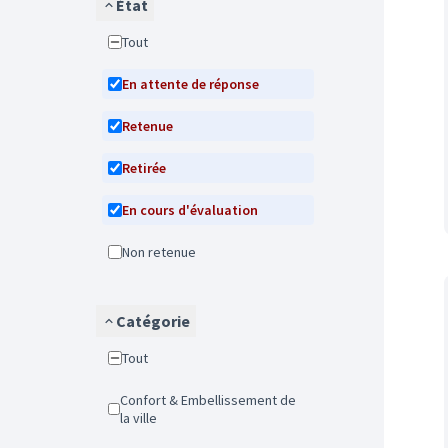
État
Tout
En attente de réponse
Retenue
Retirée
En cours d'évaluation
Non retenue
Catégorie
Tout
Confort & Embellissement de
la ville