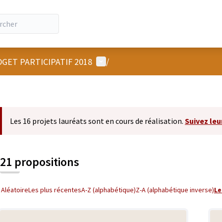
Menu utilisateur
GET PARTICIPATIF 2018
/
Les 16 projets lauréats sont en cours de réalisation.
Suivez leu
21 propositions
Aléatoire
Les plus récentes
A-Z (alphabétique)
Z-A (alphabétique inverse)
Le