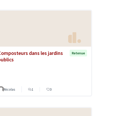
Composteurs dans les jardins
Retenue
publics
Nicolas
1
0