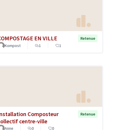
COMPOSTAGE EN VILLE
Retenue
Kompost
1
1
Installation Composteur
Retenue
ollectif centre-ville
Anne
0
0