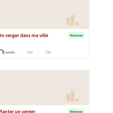
Un verger dans ma ville
Retenue
Camille
7
0
Planter un verger
Retenue