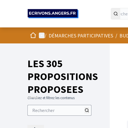
Panneau de gestion des cookies
Accueil
Menu principal
/
DÉMARCHES PARTICIPATIVES
/
BUD
LES 305
PROPOSITIONS
PROPOSEES
Cherchez et filtrez les contenus