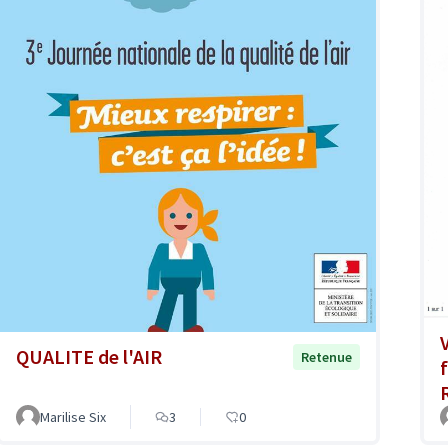
QUALITE de l'AIR
Retenue
Marilise Six
3
0