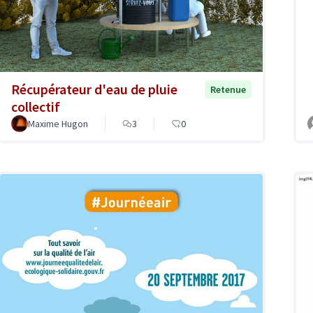
Récupérateur d'eau de pluie
Retenue
collectif
Maxime Hugon
3
0