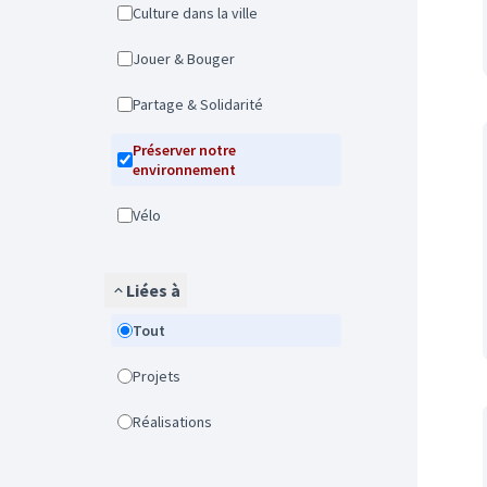
Culture dans la ville
Jouer & Bouger
Partage & Solidarité
Préserver notre
environnement
Vélo
Liées à
Tout
Projets
Réalisations