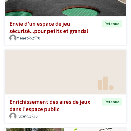
Envie d'un espace de jeu
Retenue
sécurisé...pour petits et grands!
menet
2
0
Enrichissement des aires de jeux
Retenue
dans l'espace public
Puce
1
0