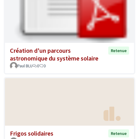
Création d'un parcours
Retenue
astronomique du système solaire
Paul BLU
0
0
Frigos solidaires
Retenue