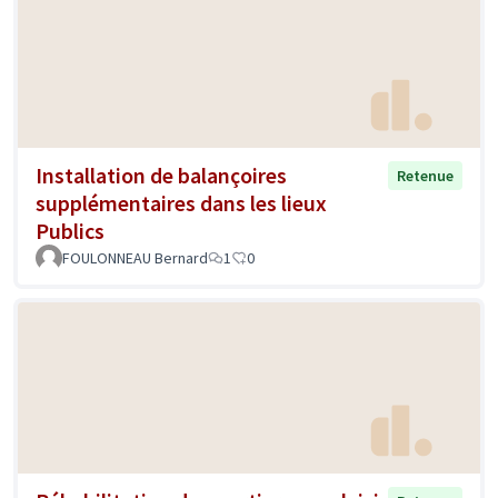
Installation de balançoires
Retenue
supplémentaires dans les lieux
Publics
FOULONNEAU Bernard
1
0