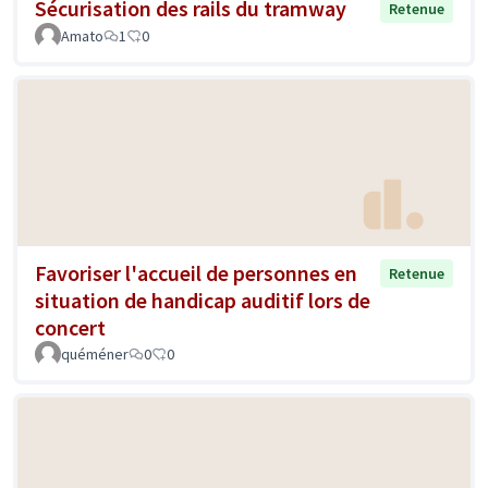
Sécurisation des rails du tramway
Retenue
Amato
1
0
Favoriser l'accueil de personnes en
Retenue
situation de handicap auditif lors de
concert
quéméner
0
0