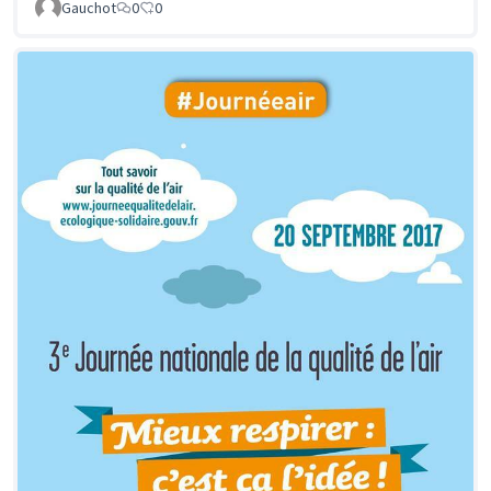
Gauchot
0
0