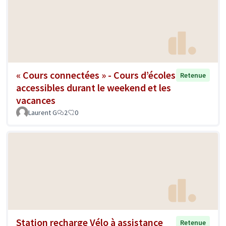
« Cours connectées » - Cours d’écoles
Retenue
accessibles durant le weekend et les
vacances
Laurent G
2
0
Station recharge Vélo à assistance
Retenue