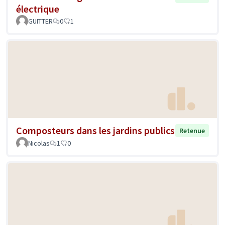
électrique
GUITTER
0
1
Composteurs dans les jardins publics
Retenue
Nicolas
1
0