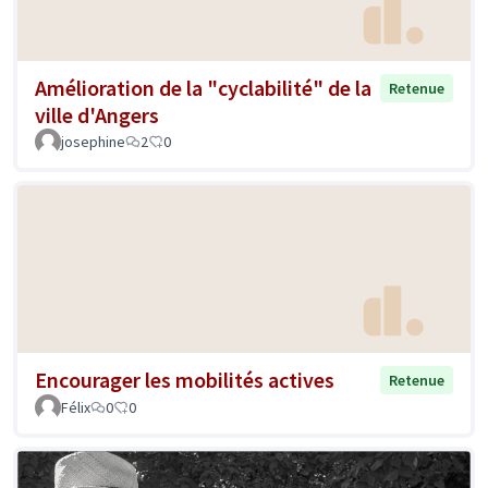
Amélioration de la "cyclabilité" de la
Retenue
ville d'Angers
josephine
2
0
Encourager les mobilités actives
Retenue
Félix
0
0