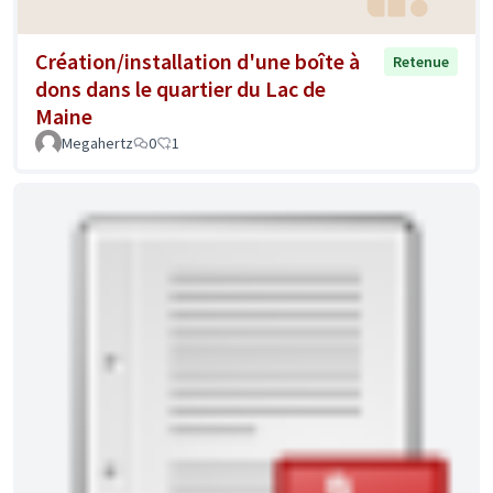
Création/installation d'une boîte à
Retenue
dons dans le quartier du Lac de
Maine
Megahertz
0
1