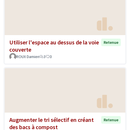
Utiliser l'espace au dessus de la voie
Retenue
couverte
ROUX Damien
3
0
Augmenter le tri sélectif en créant
Retenue
des bacs à compost