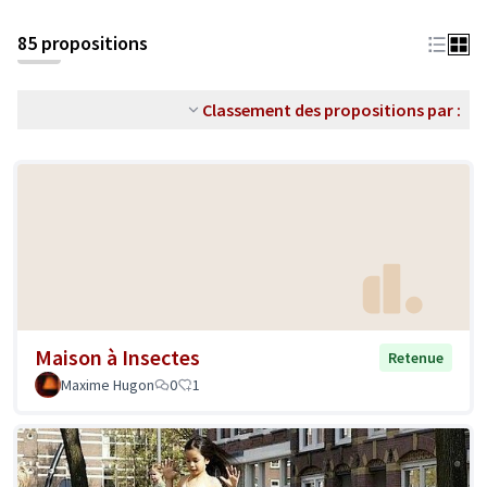
85 propositions
Classement des propositions par :
Maison à Insectes
Retenue
Maxime Hugon
0
1