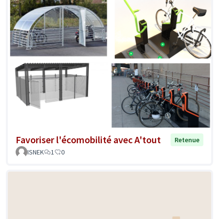
Favoriser l'écomobilité avec A'tout
Retenue
ISNEK
1
0