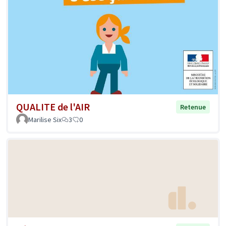
QUALITE de l'AIR
Retenue
Marilise Six
3
0