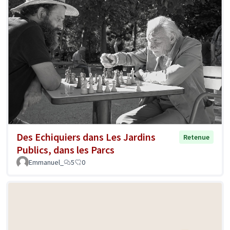
Des Echiquiers dans Les Jardins
Retenue
Publics, dans les Parcs
Emmanuel_
5
0