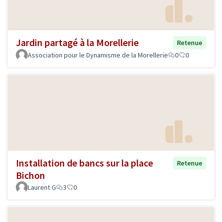
Jardin partagé à la Morellerie
Retenue
Association pour le Dynamisme de la Morellerie
0
0
Installation de bancs sur la place
Retenue
Bichon
Laurent G
3
0