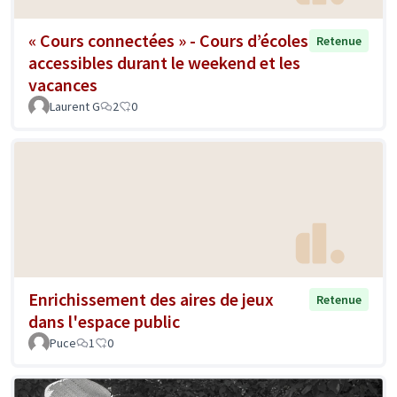
« Cours connectées » - Cours d’écoles
Retenue
accessibles durant le weekend et les
vacances
Laurent G
2
0
Enrichissement des aires de jeux
Retenue
dans l'espace public
Puce
1
0