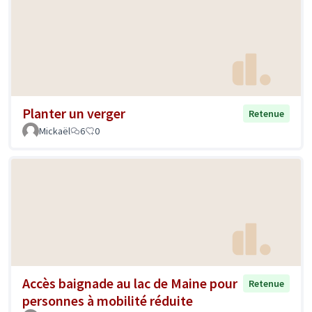
Planter un verger
Retenue
Mickaël
6
0
Accès baignade au lac de Maine pour
Retenue
personnes à mobilité réduite