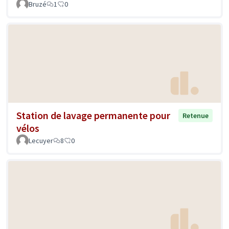
Bruzé
1
0
Station de lavage permanente pour
Retenue
vélos
Lecuyer
8
0