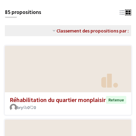
85 propositions
Classement des propositions par :
Réhabilitation du quartier monplaisir
Retenue
bry
0
0