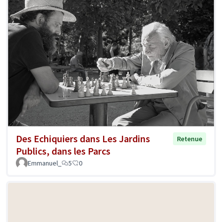
Des Echiquiers dans Les Jardins
Retenue
Publics, dans les Parcs
Emmanuel_
5
0