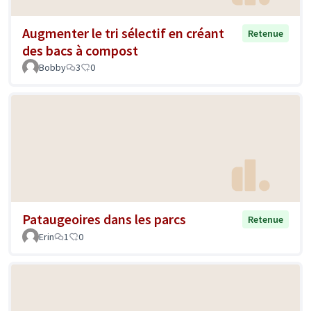
Augmenter le tri sélectif en créant
Retenue
des bacs à compost
Bobby
3
0
Pataugeoires dans les parcs
Retenue
Erin
1
0