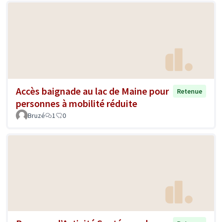
Accès baignade au lac de Maine pour
Retenue
personnes à mobilité réduite
Bruzé
1
0