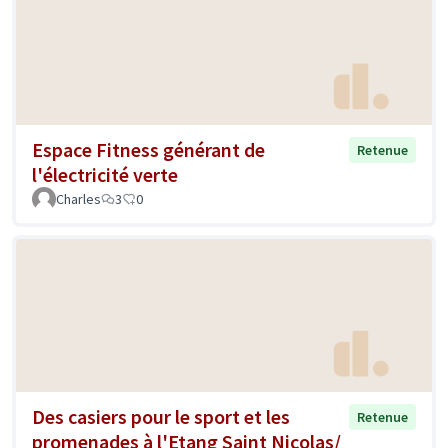
Espace Fitness générant de
Retenue
l'électricité verte
Charles
3
0
Des casiers pour le sport et les
Retenue
promenades à l'Etang Saint Nicolas/