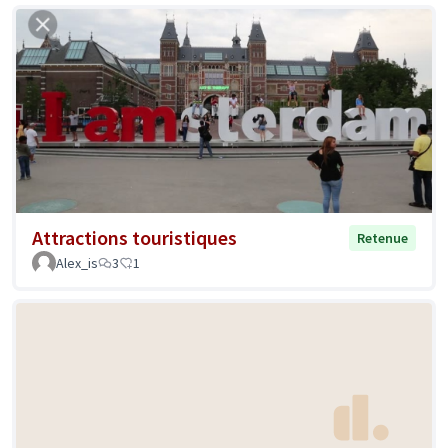
Attractions touristiques
Retenue
Alex_is
3
1