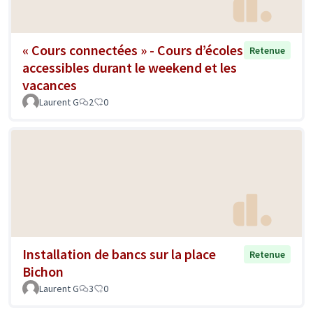
« Cours connectées » - Cours d’écoles
Retenue
accessibles durant le weekend et les
vacances
Laurent G
2
0
Installation de bancs sur la place
Retenue
Bichon
Laurent G
3
0