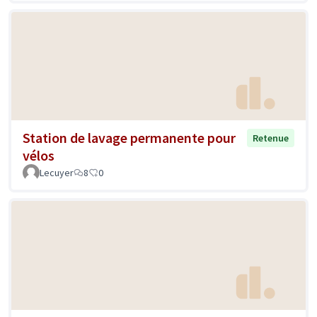
Station de lavage permanente pour
Retenue
vélos
Lecuyer
8
0