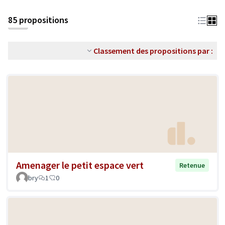
85 propositions
Classement des propositions par :
Amenager le petit espace vert
Retenue
bry
1
0