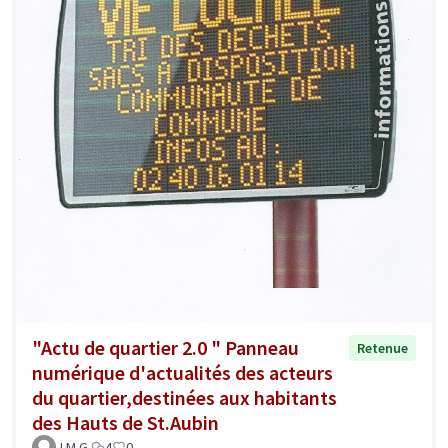
"Actu de quartier 2.0 " Panneau
Retenue
numérique d'actualités des acteurs
du quartier,destinées aux habitants
des Hauts de St.Aubin
J.M.G.
4
0