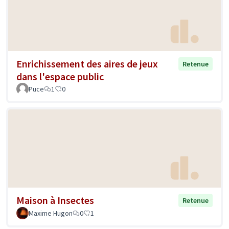
Enrichissement des aires de jeux
Retenue
dans l'espace public
Puce
1
0
Maison à Insectes
Retenue
Maxime Hugon
0
1