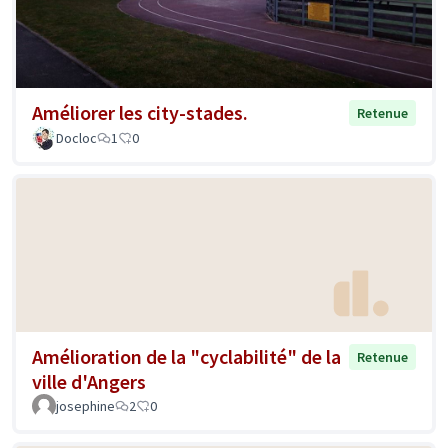
Améliorer les city-stades.
Retenue
Docloc
1
0
Amélioration de la "cyclabilité" de la
Retenue
ville d'Angers
josephine
2
0