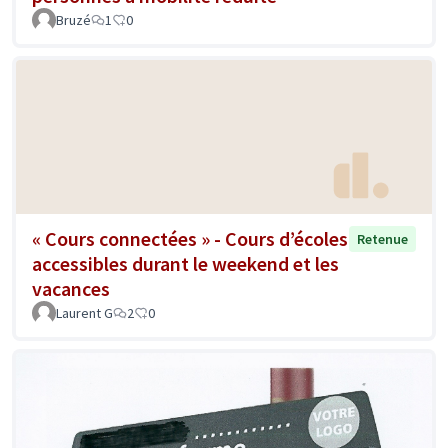
Bruzé
1
0
« Cours connectées » - Cours d’écoles
Retenue
accessibles durant le weekend et les
vacances
Laurent G
2
0