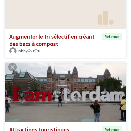
Augmenter le tri sélectif en créant
Retenue
des bacs à compost
Bobby
3
0
Attractions touristiques
Retenue