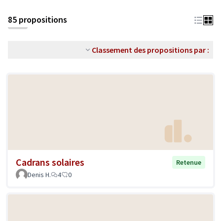
85 propositions
Classement des propositions par :
Cadrans solaires
Retenue
Denis H.
4
0