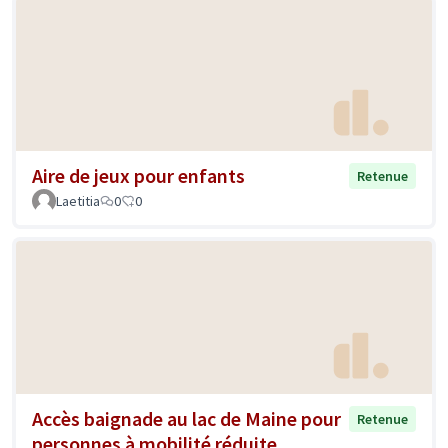
Aire de jeux pour enfants
Retenue
Laetitia
0
0
Accès baignade au lac de Maine pour
Retenue
personnes à mobilité réduite