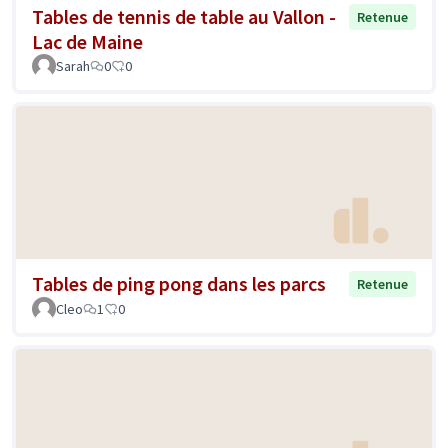
Tables de tennis de table au Vallon -
Retenue
Lac de Maine
Sarah
0
0
Tables de ping pong dans les parcs
Retenue
Cleo
1
0