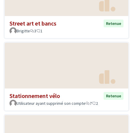
Street art et bancs
Retenue
Brigitte
3
1
Stationnement vélo
Retenue
Utilisateur ayant supprimé son compte
7
2