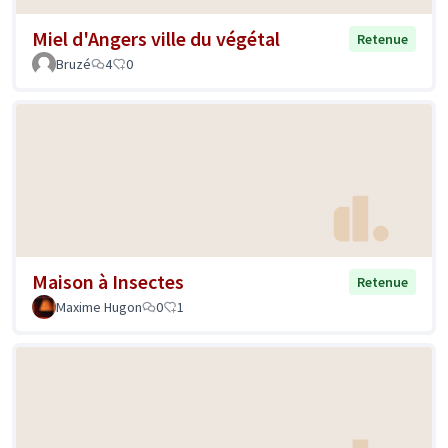
Miel d'Angers ville du végétal
Retenue
Bruzé
4
0
Maison à Insectes
Retenue
Maxime Hugon
0
1