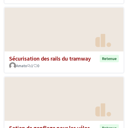
Sécurisation des rails du tramway
Retenue
Amato
1
0
Sation de gonflage pour les vélos