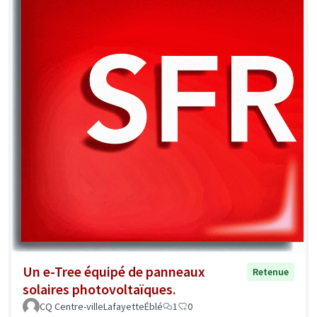
Un e-Tree équipé de panneaux
Retenue
solaires photovoltaïques.
CQ Centre-villeLafayetteÉblé
1
0