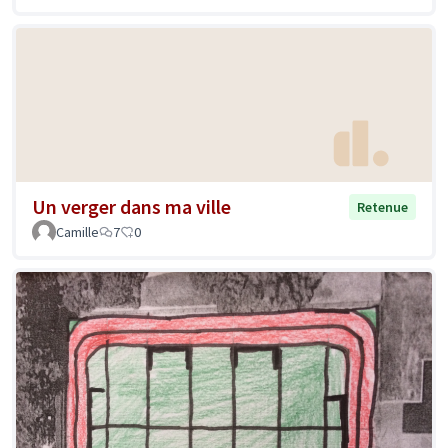
Un verger dans ma ville
Retenue
Camille
7
0