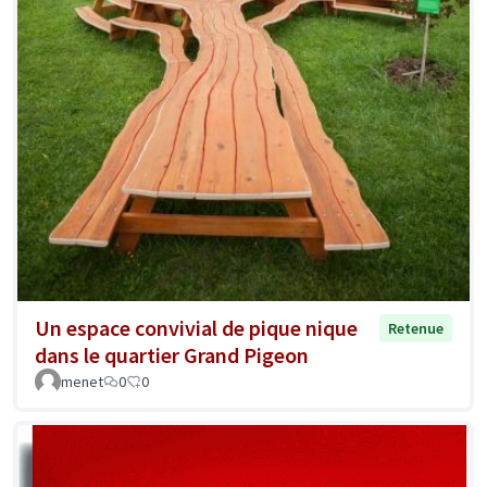
Un espace convivial de pique nique
Retenue
dans le quartier Grand Pigeon
menet
0
0