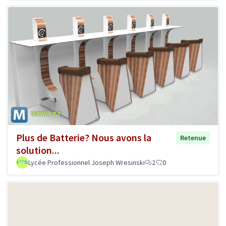
Plus de Batterie? Nous avons la
Retenue
solution...
Lycée Professionnel Joseph Wresinski
2
0