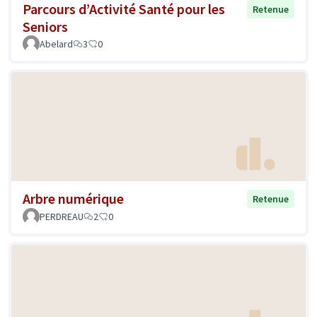
Parcours d’Activité Santé pour les
Retenue
Seniors
Abelard
3
0
Arbre numérique
Retenue
PERDREAU
2
0