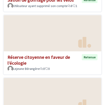
Retenue
Utilisateur ayant supprimé son compte
8
1
Réserve citoyenne en faveur de
Retenue
l’écologie
Lejeune Bérangère
0
0