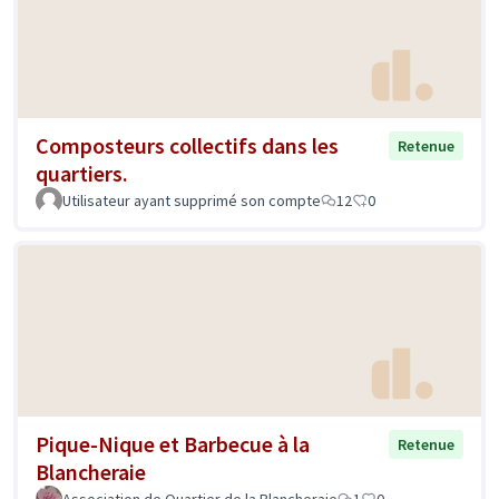
Composteurs collectifs dans les
Retenue
quartiers.
Utilisateur ayant supprimé son compte
12
0
Pique-Nique et Barbecue à la
Retenue
Blancheraie
Association de Quartier de la Blancheraie
1
0