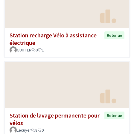
Station recharge Vélo à assistance
Retenue
électrique
GUITTER
0
1
Station de lavage permanente pour
Retenue
vélos
Lecuyer
8
0