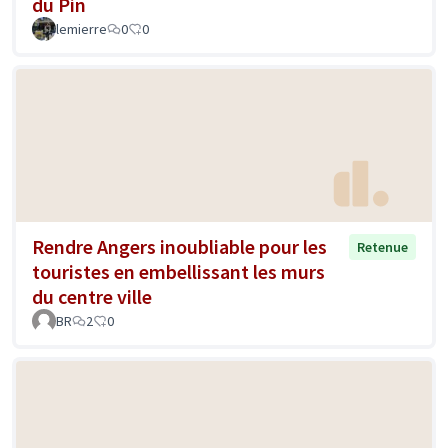
du Pin
lemierre
0
0
Rendre Angers inoubliable pour les
Retenue
touristes en embellissant les murs
du centre ville
BR
2
0