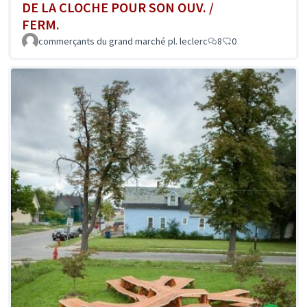
DE LA CLOCHE POUR SON OUV. /
FERM.
commerçants du grand marché pl. leclerc
8
0