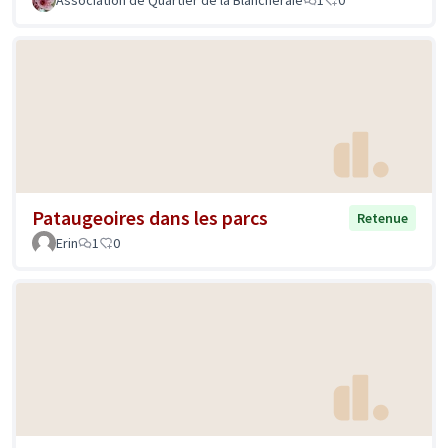
Pataugeoires dans les parcs
Retenue
Erin
1
0