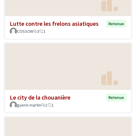
Lutte contre les frelons asiatiques
Retenue
COSSON
3
1
Le city de la chouanière
Retenue
guerin martin
1
1