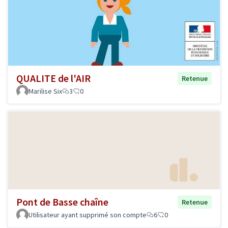
QUALITE de l'AIR
Retenue
Marilise Six
3
0
Pont de Basse chaîne
Retenue
Utilisateur ayant supprimé son compte
6
0