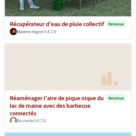
Récupérateur d'eau de pluie collectif
Retenue
Maxime Hugon
3
0
Réaménager l'aire de pique nique du
Retenue
lac de maine avec des barbecue
connectés
Da costa
1
0