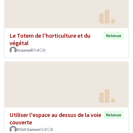
Le Totem de l'horticulture et du
Retenue
végétal
Graunwill
4
0
Utiliser l'espace au dessus de la voie
Retenue
couverte
ROUX Damien
3
0