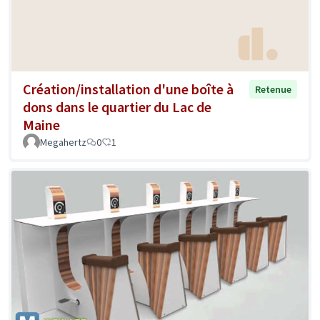
Création/installation d'une boîte à
Retenue
dons dans le quartier du Lac de
Maine
Megahertz
0
1