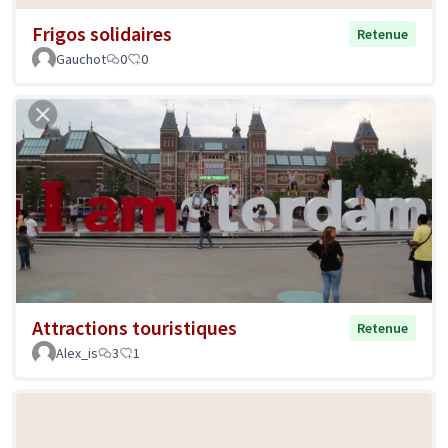
Frigos solidaires
Retenue
Gauchot
0
0
Attractions touristiques
Retenue
Alex_is
3
1