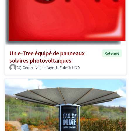
Un e-Tree équipé de panneaux
Retenue
solaires photovoltaïques.
CQ Centre-villeLafayetteÉblé
1
0