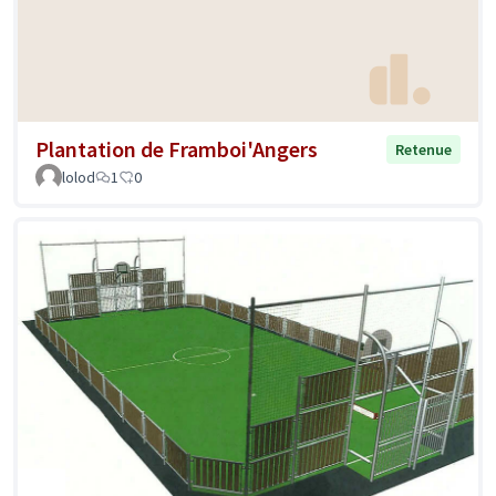
Plantation de Framboi'Angers
Retenue
lolod
1
0