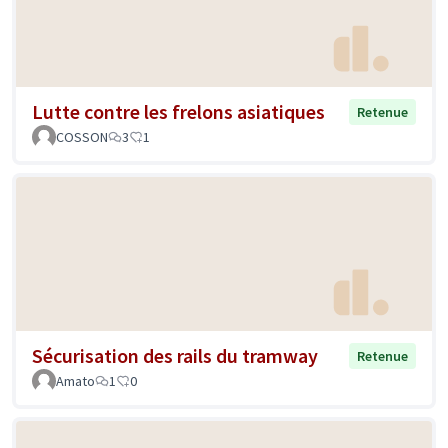
Lutte contre les frelons asiatiques
Retenue
COSSON
3
1
Sécurisation des rails du tramway
Retenue
Amato
1
0