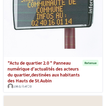
"Actu de quartier 2.0 " Panneau
Retenue
numérique d'actualités des acteurs
du quartier,destinées aux habitants
des Hauts de St.Aubin
J.M.G.
4
0