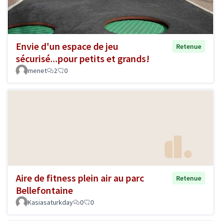
Envie d'un espace de jeu
Retenue
sécurisé...pour petits et grands!
menet
2
0
Aire de fitness plein air au parc
Retenue
Bellefontaine
Kasiasaturkday
0
0