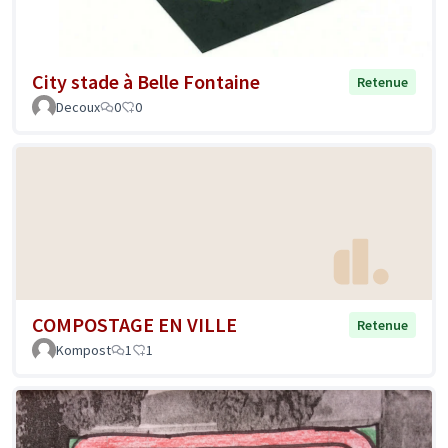
City stade à Belle Fontaine
Retenue
Decoux
0
0
COMPOSTAGE EN VILLE
Retenue
Kompost
1
1