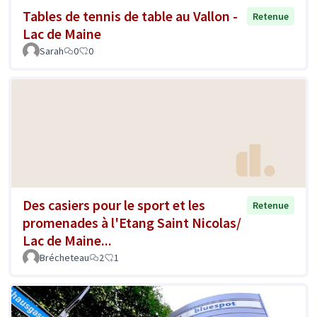
Tables de tennis de table au Vallon -
Retenue
Lac de Maine
Sarah
0
0
Des casiers pour le sport et les
Retenue
promenades à l'Etang Saint Nicolas/
Lac de Maine...
Brécheteau
2
1