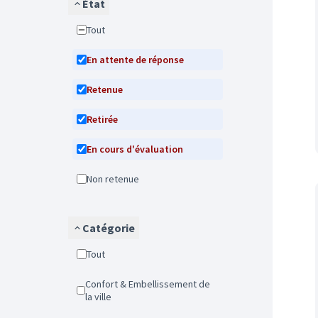
État
Tout
En attente de réponse
Retenue
Retirée
En cours d'évaluation
Non retenue
Catégorie
Tout
Confort & Embellissement de
la ville