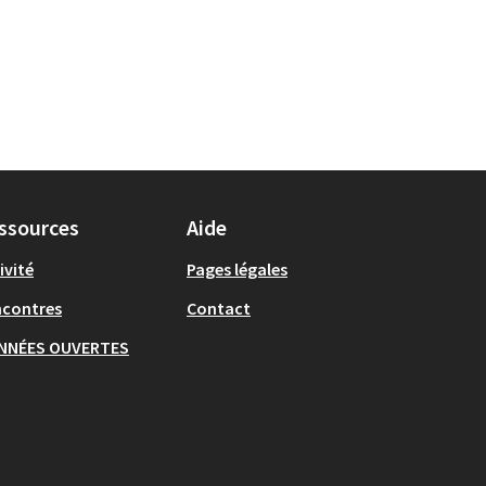
ssources
Aide
ivité
Pages légales
ncontres
Contact
NNÉES OUVERTES