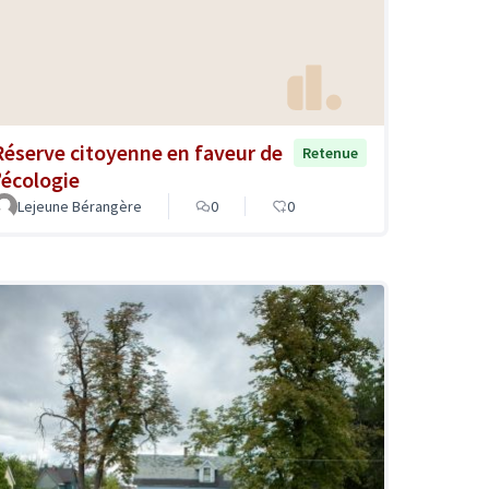
Réserve citoyenne en faveur de
Retenue
l’écologie
Lejeune Bérangère
0
0