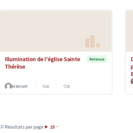
Illumination de l'église Sainte
Retenue
Thérèse
M BICHAT
0
0
Résultats par page :
25