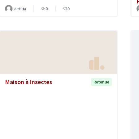
Laetitia
0
0
Maison à Insectes
Retenue