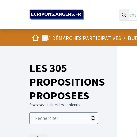
Panneau de gestion des cookies
Accueil
Menu principal
/
DÉMARCHES PARTICIPATIVES
/
BUD
LES 305
PROPOSITIONS
PROPOSEES
Cherchez et filtrez les contenus