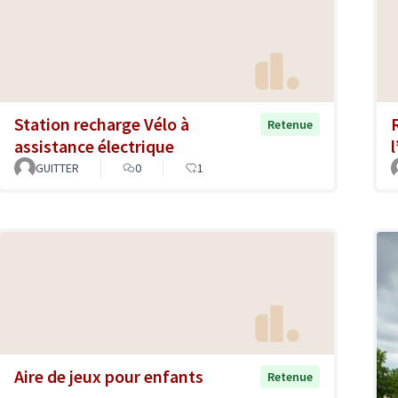
Station recharge Vélo à
Retenue
assistance électrique
GUITTER
0
1
Aire de jeux pour enfants
Retenue