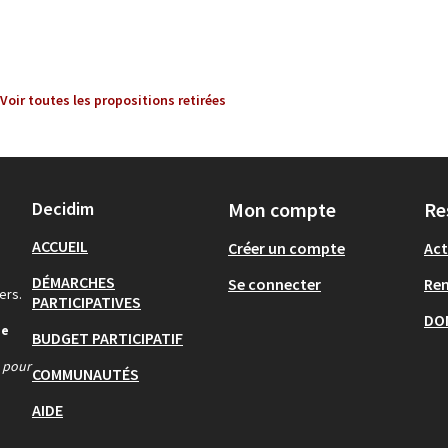
Voir toutes les propositions retirées
Decidim
Mon compte
Re
ACCUEIL
Créer un compte
Act
DÉMARCHES
Se connecter
Re
ers.
PARTICIPATIVES
DO
de
BUDGET PARTICIPATIF
s pour
COMMUNAUTÉS
AIDE