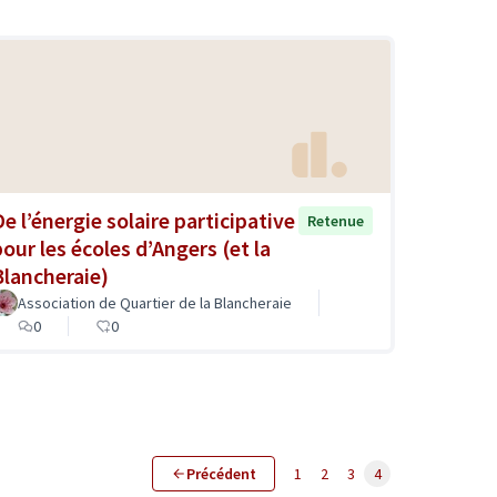
De l’énergie solaire participative
Retenue
pour les écoles d’Angers (et la
Blancheraie)
Association de Quartier de la Blancheraie
0
0
Précédent
1
2
3
4