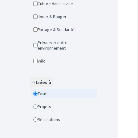
Culture dans la ville
Jouer & Bouger
Partage & Solidarité
Préserver notre
environnement
Vélo
Liées à
Tout
Projets
Réalisations