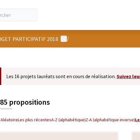
Menu utilisateur
GET PARTICIPATIF 2018
/
Les 16 projets lauréats sont en cours de réalisation.
Suivez leu
85 propositions
Aléatoire
Les plus récentes
A-Z (alphabétique)
Z-A (alphabétique inverse)
Le