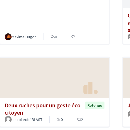
Maxime Hugon
0
1
Deux ruches pour un geste éco
Retenue
citoyen
Le collectif BLAST
0
2