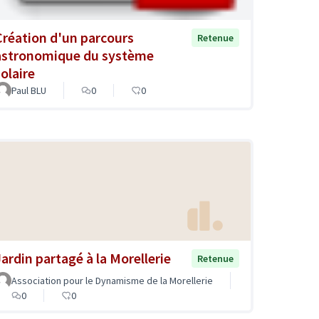
Création d'un parcours
Retenue
astronomique du système
solaire
Paul BLU
0
0
Jardin partagé à la Morellerie
Retenue
Association pour le Dynamisme de la Morellerie
0
0