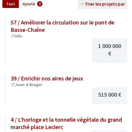
Trier les projets par
Tout
Ajouté
0
57 / Améliorer la circulation sur le pont de
Basse-Chaîne
Vélo
1 000 000
€
39 / Enrichir nos aires de jeux
Jouer & Bouger
515 000 €
4 / L’horloge et la tonnelle végétale du grand
marché place Leclerc