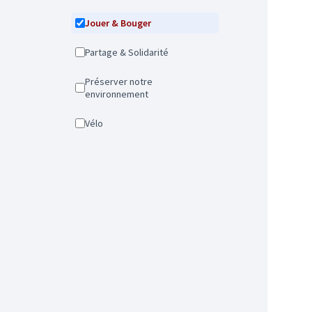
Jouer & Bouger
Partage & Solidarité
Préserver notre
environnement
Vélo