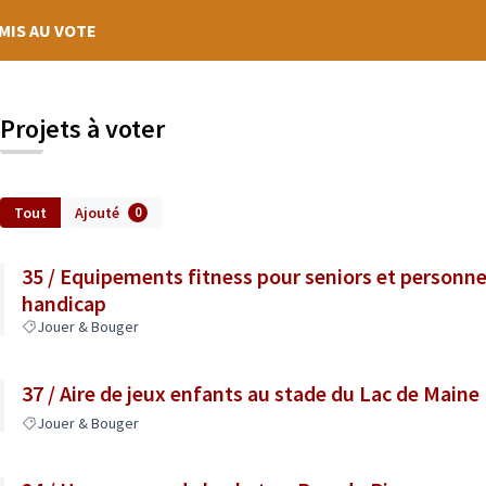
MIS AU VOTE
Projets à voter
Tout
Ajouté
0
35 / Equipements fitness pour seniors et personne
handicap
Jouer & Bouger
37 / Aire de jeux enfants au stade du Lac de Maine
Jouer & Bouger