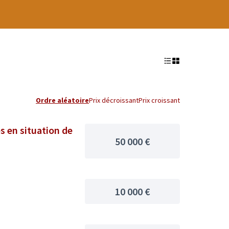
Ordre aléatoire
Prix décroissant
Prix croissant
s en situation de
50 000 €
10 000 €