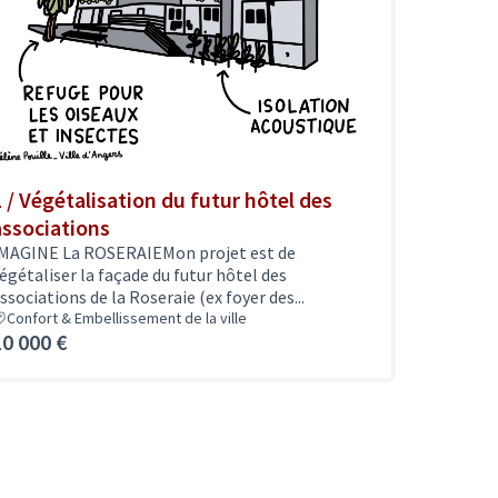
1 / Végétalisation du futur hôtel des
associations
MAGINE La ROSERAIEMon projet est de
égétaliser la façade du futur hôtel des
ssociations de la Roseraie (ex foyer des...
Confort & Embellissement de la ville
10 000 €