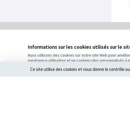
0
/
Informations sur les cookies utilisés sur le si
5
Assigné
Nous utilisons des cookies sur notre site Web pour amélio
expérience utilisateur et un contenu plus personnalisés à 
Plus d'informations sur le budget
Ce site utilise des cookies et vous donne le contrôle s