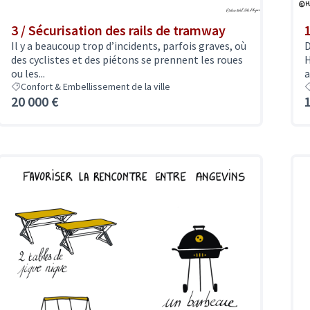
3 / Sécurisation des rails de tramway
Il y a beaucoup trop d’incidents, parfois graves, où
D
des cyclistes et des piétons se prennent les roues
H
ou les...
a
Confort & Embellissement de la ville
20 000 €