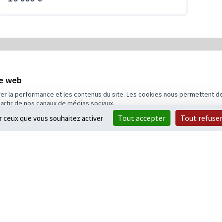
5
Budget
te web
rer la performance et les contenus du site. Les cookies nous permettent de
partir de nos canaux de médias sociaux.
Tout accepter
Tout refuse
ur ceux que vous souhaitez activer