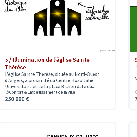
5 / Illumination de l’église Sainte
Thérèse
J
s
L’église Sainte Thérèse, située au Nord-Ouest
M
d’Angers, à proximité du Centre Hospitalier
Universitaire et de la place Bichon date du...
Confort & Embellissement de la ville
250 000 €