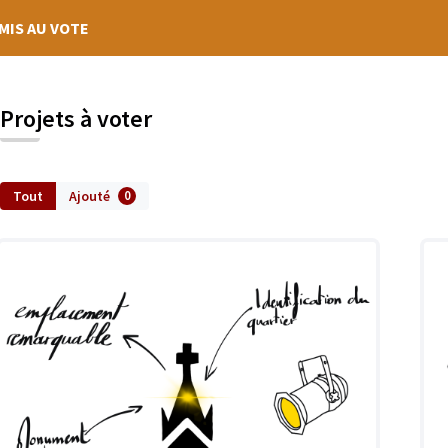
MIS AU VOTE
Projets à voter
Tout
Ajouté
0