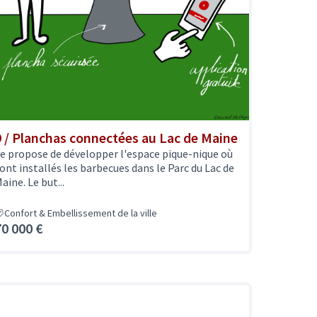
9 / Planchas connectées au Lac de Maine
e propose de développer l'espace pique-nique où
ont installés les barbecues dans le Parc du Lac de
aine. Le but...
Confort & Embellissement de la ville
70 000 €