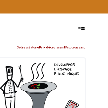
Ordre aléatoire
Prix décroissant
Prix croissant