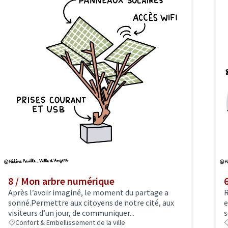
8 / Mon arbre numérique
Après l’avoir imaginé, le moment du partage a
R
sonné.Permettre aux citoyens de notre cité, aux
e
visiteurs d’un jour, de communiquer...
s
Confort & Embellissement de la ville