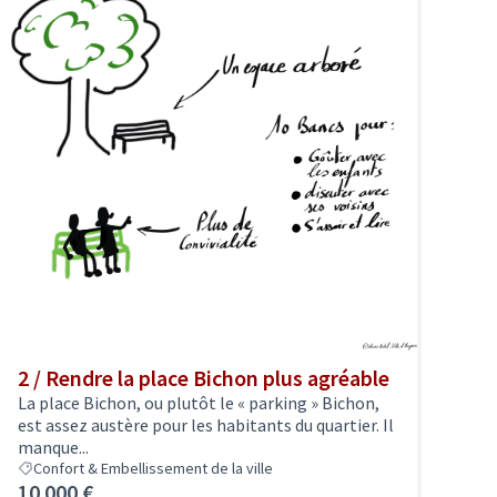
2 / Rendre la place Bichon plus agréable
La place Bichon, ou plutôt le « parking » Bichon,
est assez austère pour les habitants du quartier. Il
manque...
Confort & Embellissement de la ville
10 000 €