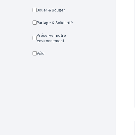
Jouer & Bouger
Partage & Solidarité
Préserver notre
environnement
Vélo