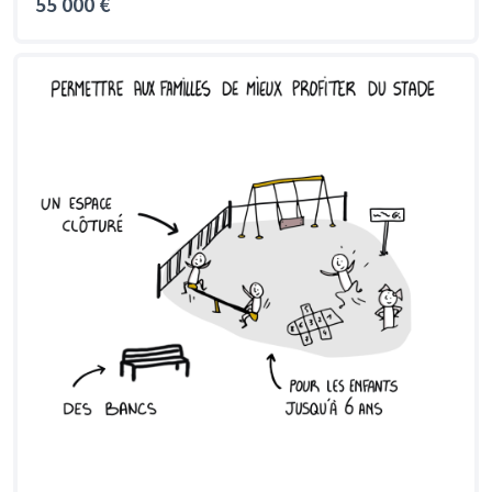
55 000 €