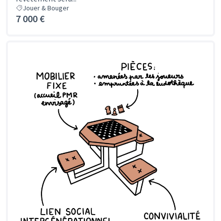
Jouer & Bouger
7 000 €