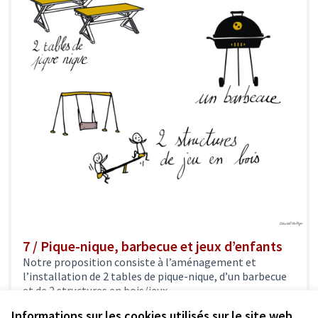
7 / Pique-nique, barbecue et jeux d’enfants
Notre proposition consiste à l’aménagement et
l’installation de 2 tables de pique-nique, d’un barbecue
et de 2 structures en bois/jeux...
Confort & Embellissement de la ville
Informations sur les cookies utilisés sur le site web