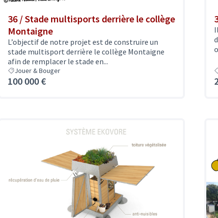
36 / Stade multisports derrière le collège
Montaigne
I
d
L’objectif de notre projet est de construire un
o
stade multisport derrière le collège Montaigne
afin de remplacer le stade en...
Jouer & Bouger
100 000 €