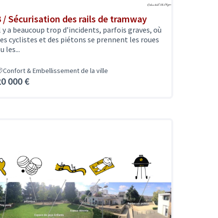
3 / Sécurisation des rails de tramway
l y a beaucoup trop d’incidents, parfois graves, où
es cyclistes et des piétons se prennent les roues
u les...
Confort & Embellissement de la ville
20 000 €