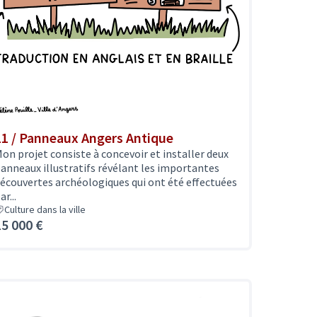
11 / Panneaux Angers Antique
on projet consiste à concevoir et installer deux
anneaux illustratifs révélant les importantes
écouvertes archéologiques qui ont été effectuées
ar...
Culture dans la ville
15 000 €