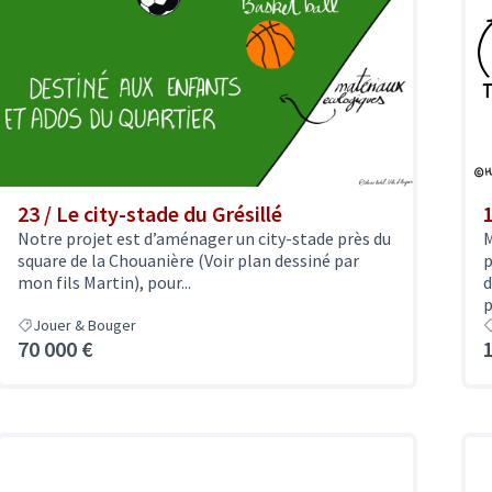
23 / Le city-stade du Grésillé
Notre projet est d’aménager un city-stade près du
M
square de la Chouanière (Voir plan dessiné par
p
mon fils Martin), pour...
d
p
Jouer & Bouger
70 000 €