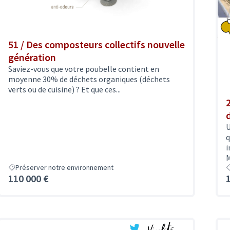
51 / Des composteurs collectifs nouvelle
génération
Saviez-vous que votre poubelle contient en
moyenne 30% de déchets organiques (déchets
verts ou de cuisine) ? Et que ces...
U
q
i
M
Préserver notre environnement
110 000 €