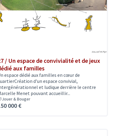
27 / Un espace de convivialité et de jeux
dédié aux familles
n espace dédié aux familles en cœur de
uartierCréation d'un espace convivial,
ntergénérationnel et ludique derrière le centre
arcelle Menet pouvant accueillir...
Jouer & Bouger
150 000 €