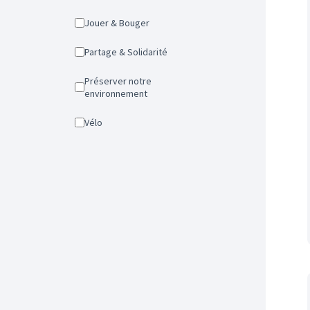
Jouer & Bouger
Partage & Solidarité
Préserver notre
environnement
Vélo