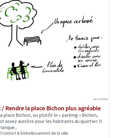
2 / Rendre la place Bichon plus agréable
a place Bichon, ou plutôt le « parking » Bichon,
st assez austère pour les habitants du quartier. Il
anque...
Confort & Embellissement de la ville