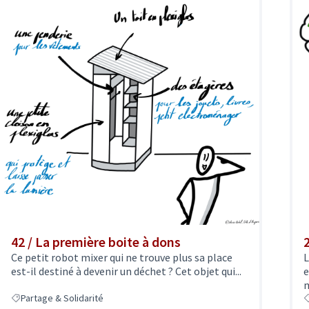
42 / La première boite à dons
Ce petit robot mixer qui ne trouve plus sa place
L
est-il destiné à devenir un déchet ? Cet objet qui...
e
m
Partage & Solidarité