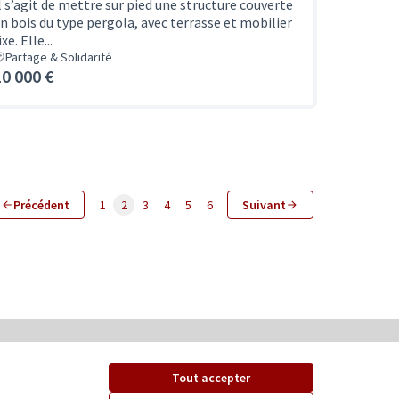
l s’agit de mettre sur pied une structure couverte
n bois du type pergola, avec terrasse et mobilier
ixe. Elle...
Partage & Solidarité
10 000 €
Précédent
1
2
3
4
5
6
Suivant
Tout accepter