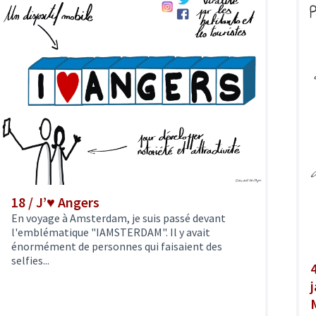
18 / J’♥ Angers
En voyage à Amsterdam, je suis passé devant
l'emblématique "IAMSTERDAM". Il y avait
énormément de personnes qui faisaient des
selfies...