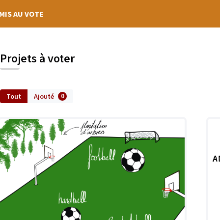
MIS AU VOTE
Projets à voter
Tout
Ajouté
0