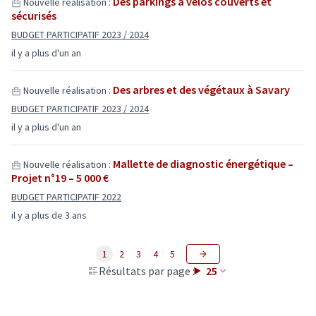
Des parkings à vélos couverts et
Nouvelle réalisation :
sécurisés
BUDGET PARTICIPATIF 2023 / 2024
il y a plus d'un an
Des arbres et des végétaux à Savary
Nouvelle réalisation :
BUDGET PARTICIPATIF 2023 / 2024
il y a plus d'un an
Mallette de diagnostic énergétique –
Nouvelle réalisation :
Projet n°19 – 5 000 €
BUDGET PARTICIPATIF 2022
il y a plus de 3 ans
1
2
3
4
5
Résultats par page :
25